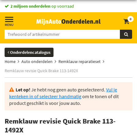
2 miljoen onderdelen
op voorraad
0
Onderdelencatalogus
Home
Auto onderdelen
Remklauw reparatieset
Remklauw revisie Quick Brake 113-1492X
Let op!
Je hebt nog geen auto geselecteerd.
Vul je
kenteken in of selecteer handmatig
om te tonen of dit
product geschikt is voor jouw auto.
Remklauw revisie Quick Brake 113-
1492X