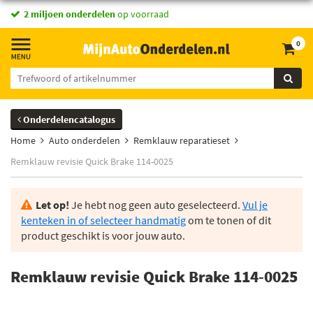
2 miljoen onderdelen
op voorraad
0
Onderdelencatalogus
Home
Auto onderdelen
Remklauw reparatieset
Remklauw revisie Quick Brake 114-0025
Let op!
Je hebt nog geen auto geselecteerd.
Vul je
kenteken in of selecteer handmatig
om te tonen of dit
product geschikt is voor jouw auto.
Remklauw revisie Quick Brake 114-0025