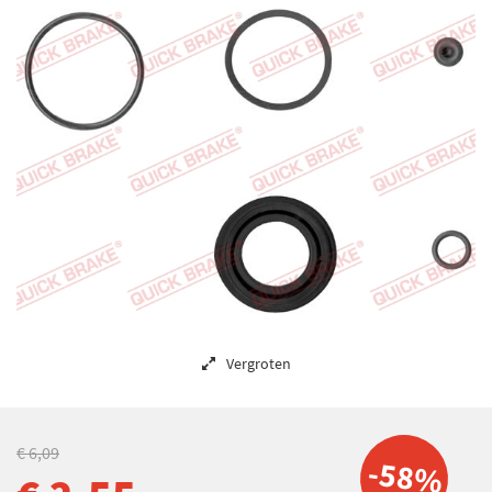
Vergroten
€ 6,09
-58%