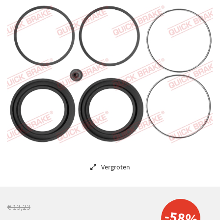
Vergroten
€ 13,23
-58%