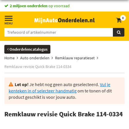
2 miljoen onderdelen
op voorraad
0
Onderdelencatalogus
Home
Auto onderdelen
Remklauw reparatieset
Remklauw revisie Quick Brake 114-0334
Let op!
Je hebt nog geen auto geselecteerd.
Vul je
kenteken in of selecteer handmatig
om te tonen of dit
product geschikt is voor jouw auto.
Remklauw revisie Quick Brake 114-0334