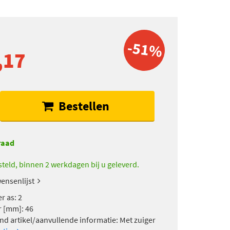
-51%
,17
Bestellen
raad
teld, binnen 2 werkdagen bij u geleverd.
ensenlijst
r as: 2
 [mm]: 46
nd artikel/aanvullende informatie: Met zuiger