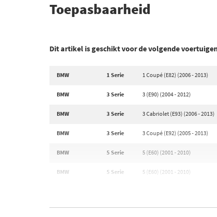
Toepasbaarheid
Dit artikel is geschikt voor de volgende voertuige
BMW
1 Serie
1 Coupé (E82) (2006 - 2013)
BMW
3 Serie
3 (E90) (2004 - 2012)
BMW
3 Serie
3 Cabriolet (E93) (2006 - 2013)
BMW
3 Serie
3 Coupé (E92) (2005 - 2013)
BMW
5 Serie
5 (E60) (2001 - 2010)
BMW
5 Serie
5 (E60) (2001 - 2010)