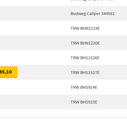
Budweg Caliper 344561
TRW BHN1219E
TRW BHN1220E
TRW BHS1526E
85,10
TRW BHS1527E
TRW BHS914E
TRW BHS915E