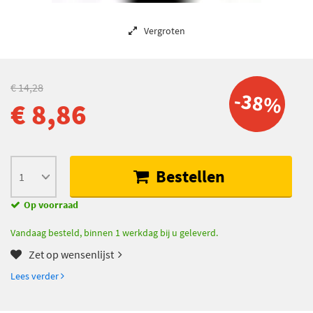
Vergroten
€ 14,28
-38%
€ 8,86
Bestellen
Op voorraad
Vandaag besteld, binnen 1 werkdag bij u geleverd.
Zet op wensenlijst
Lees verder