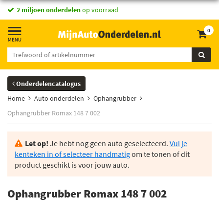
2 miljoen onderdelen
op voorraad
0
Onderdelencatalogus
Home
Auto onderdelen
Ophangrubber
Ophangrubber Romax 148 7 002
Let op!
Je hebt nog geen auto geselecteerd.
Vul je
kenteken in of selecteer handmatig
om te tonen of dit
product geschikt is voor jouw auto.
Ophangrubber Romax 148 7 002