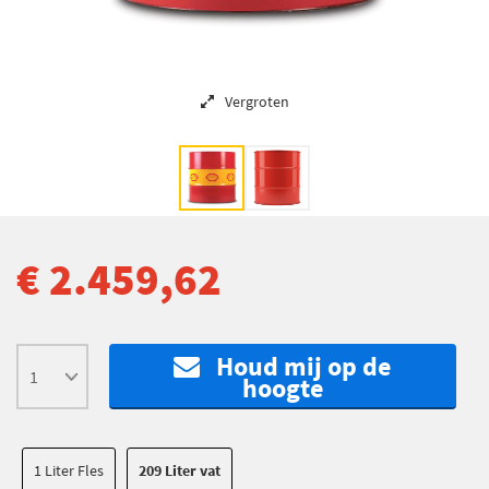
Vergroten
€ 2.459,62
Houd mij op de
hoogte
1 Liter Fles
209 Liter vat