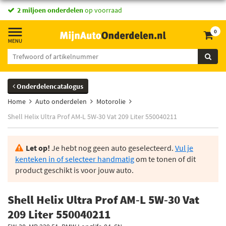
2 miljoen onderdelen
op voorraad
0
Onderdelencatalogus
Home
Auto onderdelen
Motorolie
Shell Helix Ultra Prof AM-L 5W-30 Vat 209 Liter 550040211
Let op!
Je hebt nog geen auto geselecteerd.
Vul je
kenteken in of selecteer handmatig
om te tonen of dit
product geschikt is voor jouw auto.
Shell Helix Ultra Prof AM-L 5W-30 Vat
209 Liter 550040211