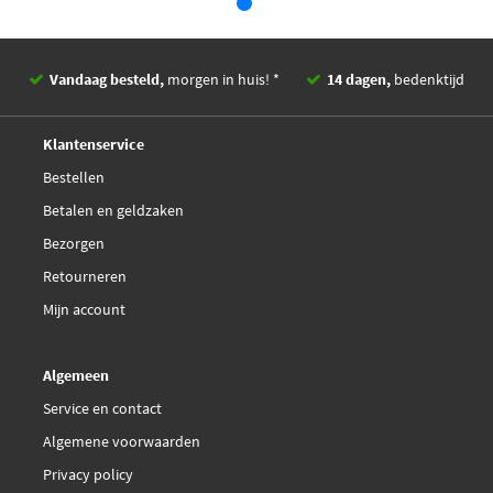
Vandaag besteld,
morgen in huis! *
14 dagen,
bedenktijd
Deskundig,
advies
Klantenservice
Bestellen
Betalen en geldzaken
Bezorgen
Retourneren
Mijn account
Algemeen
Service en contact
Algemene voorwaarden
Privacy policy