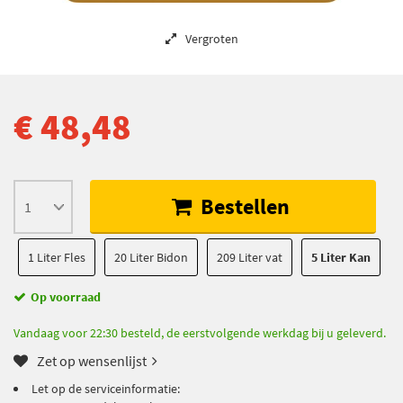
Vergroten
€ 48,48
Bestellen
1 Liter Fles
20 Liter Bidon
209 Liter vat
5 Liter Kan
Op voorraad
Vandaag voor 22:30 besteld, de eerstvolgende werkdag bij u geleverd.
Zet op wensenlijst
Let op de serviceinformatie: