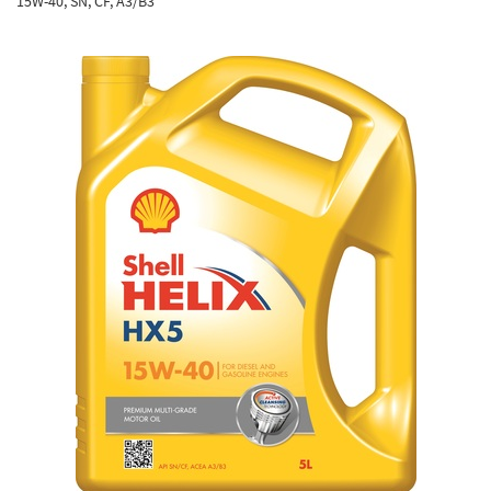
15W-40, SN, CF, A3/B3