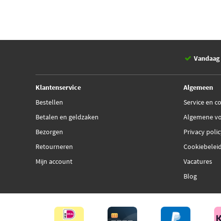
Vandaag 
Klantenservice
Algemeen
Bestellen
Service en c
Betalen en geldzaken
Algemene v
Bezorgen
Privacy poli
Retourneren
Cookiebelei
Mijn account
Vacatures
Blog