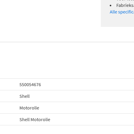
Fabrieks
Alle specifi
550054676
Shell
Motorolie
Shell Motorolie