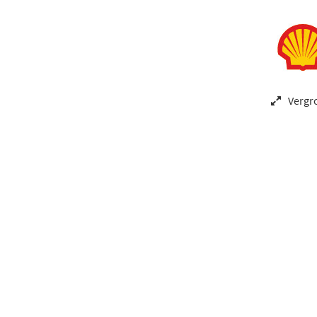
Vergr