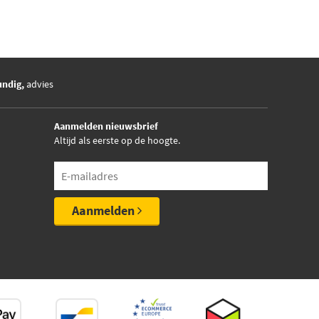
undig,
advies
Aanmelden nieuwsbrief
Altijd als eerste op de hoogte.
Aanmelden