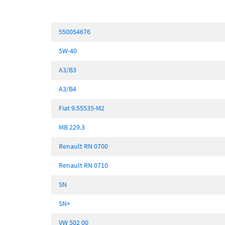
550054676
5W-40
A3/B3
A3/B4
Fiat 9.55535-M2
MB 229.3
Renault RN 0700
Renault RN 0710
SN
SN+
VW 502 00