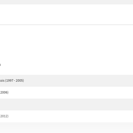
n
is (1997 - 2005)
 2006)
 2012)