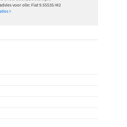
advies voor olie: Fiat 9.55535-M2
caties