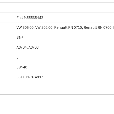
Fiat 9.55535-M2
VW 505 00, VW 502 00, Renault RN 0710, Renault RN 0700,
SN+
A3/B4, A3/B3
5
5W-40
5011987074897