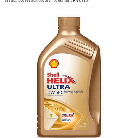
VW 505 00, VW 502 00, 0W-40, Renault RN 0710