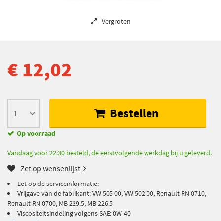
Vergroten
€ 12,02
Bestellen
Op voorraad
Vandaag voor 22:30 besteld, de eerstvolgende werkdag bij u geleverd.
Zet op wensenlijst
Let op de serviceinformatie:
Vrijgave van de fabrikant: VW 505 00, VW 502 00, Renault RN 0710,
Renault RN 0700, MB 229.5, MB 226.5
Viscositeitsindeling volgens SAE: 0W-40