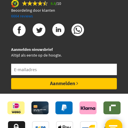
8.8
/10
Beoordeling door klanten
6664 reviews
Aanmelden nieuwsbrief
Altijd als eerste op de hoogte.
Aanmelden