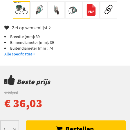
Zet op wensenlijst
Breedte [mm]: 39
Binnendiameter [mm]: 39
Buitendiameter [mm]: 74
Alle specificaties
Beste prijs
€ 63,22
€ 36,03
Bestellen