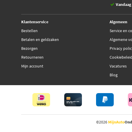
Vandaag 
Klantenservice
Algemeen
Bestellen
Service en c
Betalen en geldzaken
Algemene v
Bezorgen
Privacy poli
Retourneren
Cookiebelei
Mijn account
Vacatures
Blog
©2026
MijnAuto
Ond