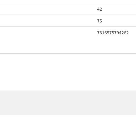
42
75
7316575794262