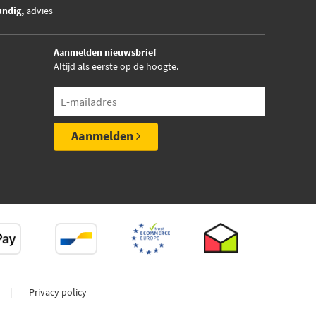
undig,
advies
Aanmelden nieuwsbrief
Altijd als eerste op de hoogte.
Aanmelden
Privacy policy