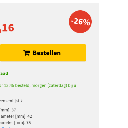
-26%
,16
Bestellen
raad
r 13:45 besteld, morgen (zaterdag) bij u
ensenlijst
[mm]: 37
ameter [mm]: 42
ameter [mm]: 75