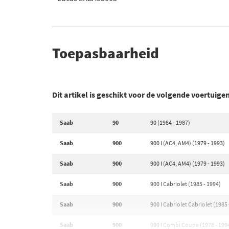
Toepasbaarheid
Dit artikel is geschikt voor de volgende voertuige
Saab
90
90 (1984 - 1987)
Saab
900
900 I (AC4, AM4) (1979 - 1993)
Saab
900
900 I (AC4, AM4) (1979 - 1993)
Saab
900
900 I Cabriolet (1985 - 1994)
Saab
900
900 I Cabriolet Cabriolet (1985 
Saab
900
900 I Combi Coupe (1978 - 199