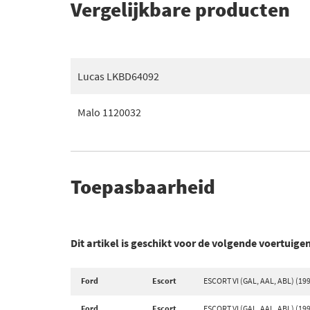
Vergelijkbare producten
Lucas LKBD64092
Malo 1120032
Toepasbaarheid
Dit artikel is geschikt voor de volgende voertuige
Ford
Escort
ESCORT VI (GAL, AAL, ABL) (199
Ford
Escort
ESCORT VI (GAL, AAL, ABL) (199