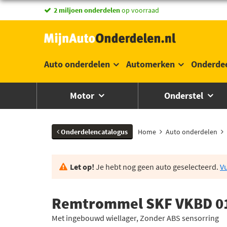
2 miljoen onderdelen
op voorraad
Auto onderdelen
Automerken
Onderde
Motor
Onderstel
Onderdelencatalogus
Home
Auto onderdelen
Let op!
Je hebt nog geen auto geselecteerd.
Vu
Remtrommel SKF VKBD 0
Met ingebouwd wiellager, Zonder ABS sensorring