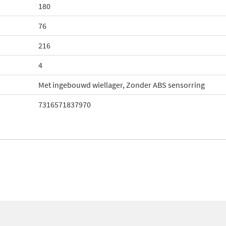
180
76
216
4
Met ingebouwd wiellager, Zonder ABS sensorring
7316571837970