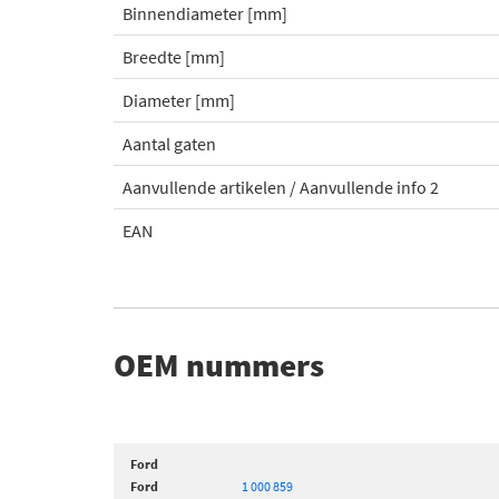
Binnendiameter [mm]
Breedte [mm]
Diameter [mm]
Aantal gaten
Aanvullende artikelen / Aanvullende info 2
EAN
OEM nummers
Ford
Ford
1 000 859