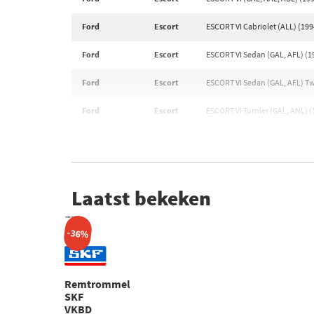
Ford
Escort
ESCORT VI Cabriolet (ALL) (199
Ford
Escort
ESCORT VI Sedan (GAL, AFL) (19
Ford
Escort
ESCORT VI Sedan (GAL, AFL) Tw
Ford
Escort
ESCORT VI Turnier (GAL, ANL) (
Laatst bekeken
-36%
Remtrommel
SKF
VKBD