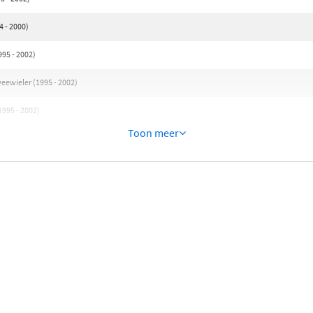
4 - 2000)
95 - 2002)
eewieler (1995 - 2002)
1995 - 2002)
Toon meer