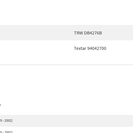
TRW DB4276B
Textar 94042700
n
5 - 2002)
5 - 2002)