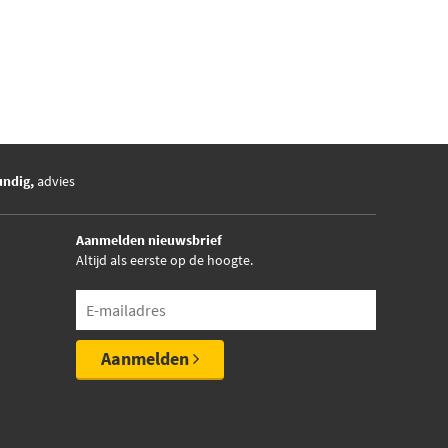
undig,
advies
Aanmelden nieuwsbrief
Altijd als eerste op de hoogte.
Aanmelden