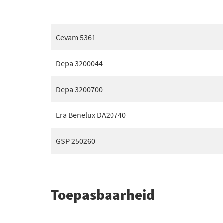
Cevam 5361
Depa 3200044
Depa 3200700
Era Benelux DA20740
GSP 250260
Toepasbaarheid