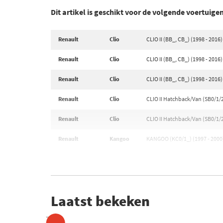
Dit artikel is geschikt voor de volgende voertuige
Renault
Clio
CLIO II (BB_, CB_) (1998 - 2016)
Renault
Clio
CLIO II (BB_, CB_) (1998 - 2016)
Renault
Clio
CLIO II (BB_, CB_) (1998 - 2016)
Renault
Clio
CLIO II Hatchback/Van (SB0/1/2
Renault
Clio
CLIO II Hatchback/Van (SB0/1/2
Renault
Kangoo
KANGOO (KC0/1_) (1997 - 2000
Laatst bekeken