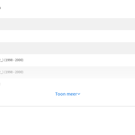
n
_) (1998 - 2000)
_) (1998 - 2000)
)
Toon meer