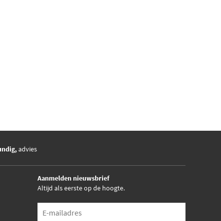
undig,
advies
Aanmelden nieuwsbrief
Altijd als eerste op de hoogte.