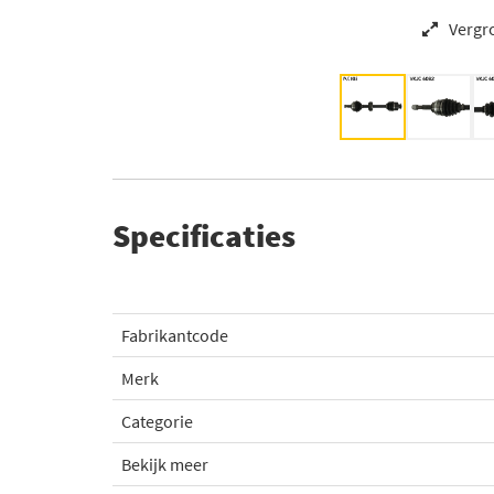
Vergr
Specificaties
Fabrikantcode
Merk
Categorie
Bekijk meer