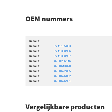
OEM nummers
Renault
Renault
77 11 135 883
Renault
77 11 368 906
Renault
77 11 368 907
Renault
82 00 236 116
Renault
82 00 613 820
Renault
82 00 622 835
Renault
82 00 626 032
Renault
82 00 626 991
Vergelijkbare producten