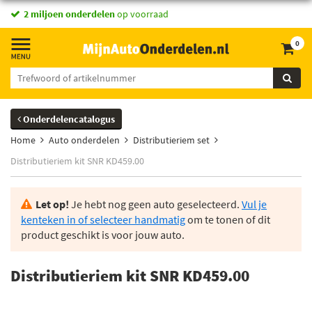
2 miljoen onderdelen
op voorraad
0
Onderdelencatalogus
Home
Auto onderdelen
Distributieriem set
Distributieriem kit SNR KD459.00
Let op!
Je hebt nog geen auto geselecteerd.
Vul je
kenteken in of selecteer handmatig
om te tonen of dit
product geschikt is voor jouw auto.
Distributieriem kit SNR KD459.00