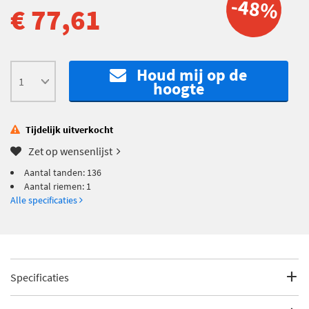
-48%
€ 77,61
Houd mij op de
hoogte
Tijdelijk uitverkocht
Zet op wensenlijst
Aantal tanden: 136
Aantal riemen: 1
Alle specificaties
Specificaties