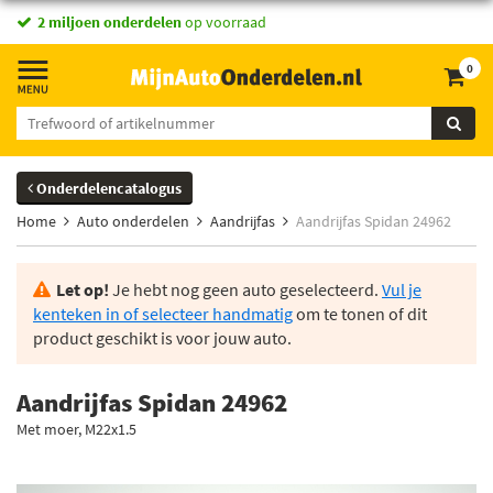
2 miljoen onderdelen
op voorraad
0
Onderdelencatalogus
Home
Auto onderdelen
Aandrijfas
Aandrijfas Spidan 24962
Let op!
Je hebt nog geen auto geselecteerd.
Vul je
kenteken in of selecteer handmatig
om te tonen of dit
product geschikt is voor jouw auto.
Aandrijfas Spidan 24962
Met moer, M22x1.5