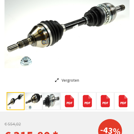
Vergroten
€ 554,02
-43%