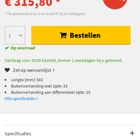
€ 315,80 *
* De getoonde prijs is exclusief € 18,15 statiegeld.
Bestellen
Op voorraad
Vandaag voor 16:00 besteld, binnen 2 werkdagen bij u geleverd.
Zet op wensenlijst
Lengte [mm]: 582
Buitenvertanding wiel zijde: 33
Buitenvertanding aan differentieel zijde: 25
Alle specificaties
Specificaties