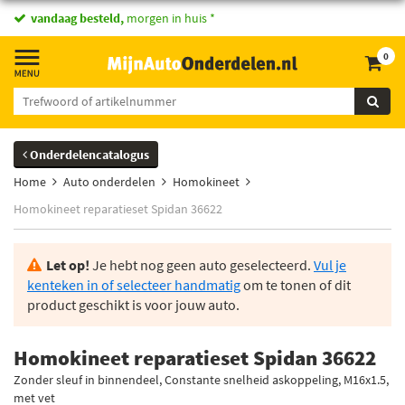
vandaag besteld,
morgen in huis *
0
Onderdelencatalogus
Home
Auto onderdelen
Homokineet
Homokineet reparatieset Spidan 36622
Let op!
Je hebt nog geen auto geselecteerd.
Vul je
kenteken in of selecteer handmatig
om te tonen of dit
product geschikt is voor jouw auto.
Homokineet reparatieset Spidan 36622
Zonder sleuf in binnendeel, Constante snelheid askoppeling, M16x1.5,
met vet