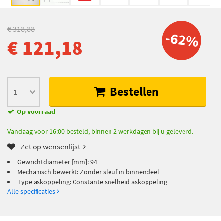
€ 318,88
-62%
€ 121,18
Bestellen
Op voorraad
Vandaag voor 16:00 besteld, binnen 2 werkdagen bij u geleverd.
Zet op wensenlijst
Gewrichtdiameter [mm]: 94
Mechanisch bewerkt: Zonder sleuf in binnendeel
Type askoppeling: Constante snelheid askoppeling
Alle specificaties