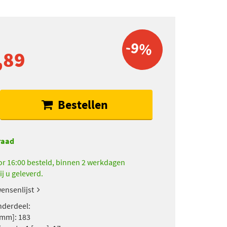
-9%
,89
Bestellen
raad
r 16:00 besteld, binnen 2 werkdagen
ij u geleverd.
ensenlijst
derdeel:
mm]: 183