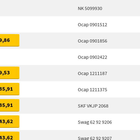
NK 5099930
Ocap 0901512
9,86
Ocap 0901856
Ocap 0902422
9,53
Ocap 1211187
35,91
Ocap 1211375
35,91
SKF VKJP 2068
43,62
Swag 62 92 9206
43,62
Swag 62 92 9207