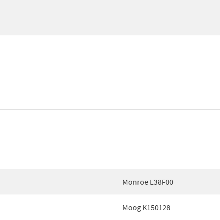
Monroe L38F00
Moog K150128