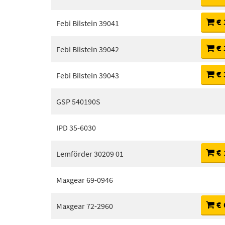
€ 
Febi Bilstein 39041
€ 
Febi Bilstein 39042
€ 
Febi Bilstein 39043
GSP 540190S
IPD 35-6030
€ 
Lemförder 30209 01
Maxgear 69-0946
€ 
Maxgear 72-2960