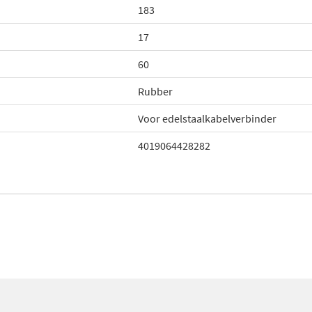
183
17
60
Rubber
Voor edelstaalkabelverbinder
4019064428282