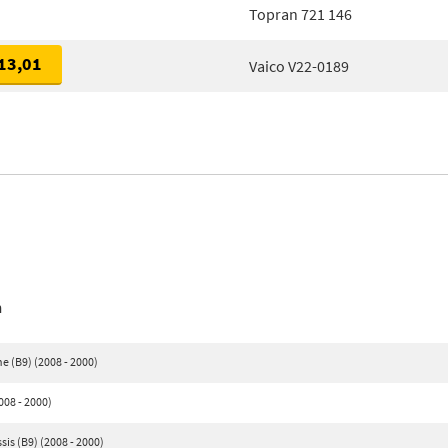
Topran 721 146
13,01
Vaico V22-0189
n
 (B9) (2008 - 2000)
08 - 2000)
s (B9) (2008 - 2000)