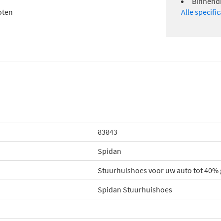
Binnend
oten
Alle specifi
83843
Spidan
Stuurhuishoes voor uw auto tot 40%
Spidan Stuurhuishoes