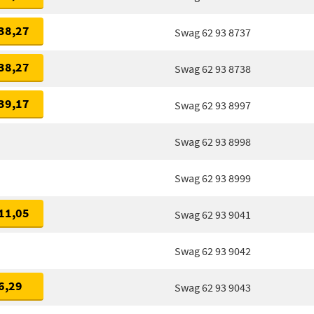
38,27
Swag 62 93 8737
38,27
Swag 62 93 8738
39,17
Swag 62 93 8997
Swag 62 93 8998
Swag 62 93 8999
11,05
Swag 62 93 9041
Swag 62 93 9042
6,29
Swag 62 93 9043