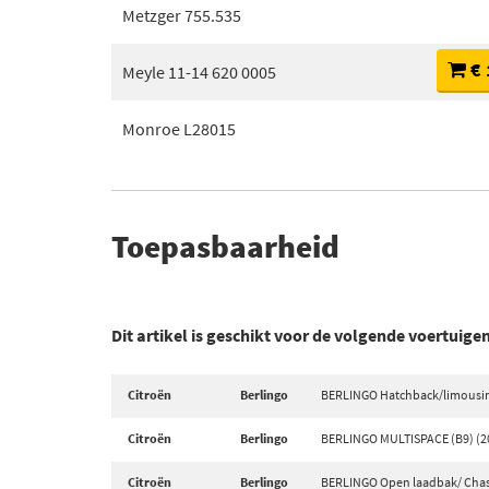
Metzger 755.535
€ 
Meyle 11-14 620 0005
Monroe L28015
Toepasbaarheid
Dit artikel is geschikt voor de volgende voertuige
Citroën
Berlingo
BERLINGO Hatchback/limousine
Citroën
Berlingo
BERLINGO MULTISPACE (B9) (20
Citroën
Berlingo
BERLINGO Open laadbak/ Chassi