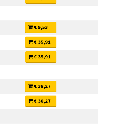
€ 9,53
€ 35,91
€ 35,91
€ 38,27
€ 38,27