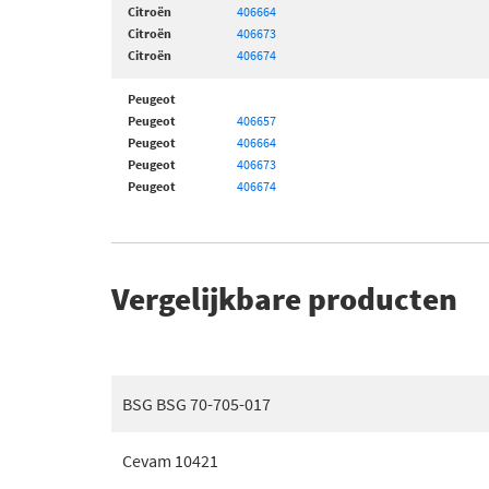
Citroën
406664
Citroën
406673
Citroën
406674
Peugeot
Peugeot
406657
Peugeot
406664
Peugeot
406673
Peugeot
406674
Vergelijkbare producten
BSG BSG 70-705-017
Cevam 10421