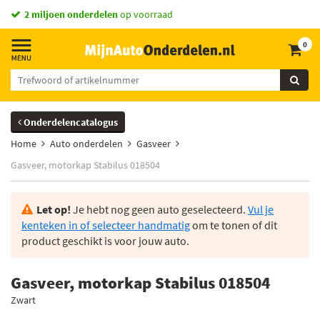
2 miljoen onderdelen
op voorraad
0
Onderdelencatalogus
Home
Auto onderdelen
Gasveer
Gasveer, motorkap Stabilus 018504
Let op!
Je hebt nog geen auto geselecteerd.
Vul je
kenteken in of selecteer handmatig
om te tonen of dit
product geschikt is voor jouw auto.
Gasveer, motorkap Stabilus 018504
Zwart