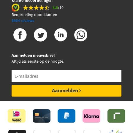
Klantenbeoordelingen
Triscan 8710 29116
8.8
/10
Beoordeling door klanten
6664 reviews
Aanmelden nieuwsbrief
Altijd als eerste op de hoogte.
Aanmelden