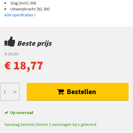
Slag [mm]: 306
Uitwerpkracht [N]: 300
Alle specificaties
Beste prijs
€ 39,93
€ 18,77
Bestellen
Op voorraad
Vandaag besteld, binnen 2 werkdagen bij u geleverd.