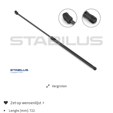
Vergroten
Zet op wensenlijst
Lengte [mm]: 722