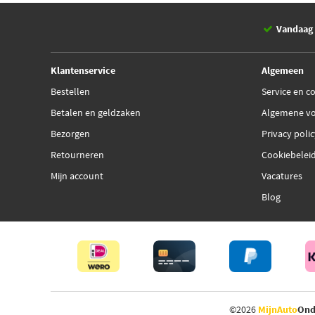
Vandaag 
Klantenservice
Algemeen
Bestellen
Service en c
Betalen en geldzaken
Algemene v
Bezorgen
Privacy poli
Retourneren
Cookiebelei
Mijn account
Vacatures
Blog
©2026
MijnAuto
Ond