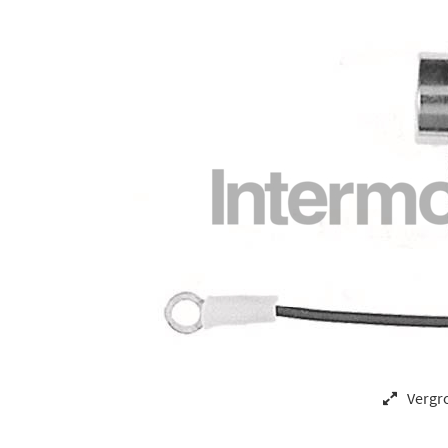
Vergr