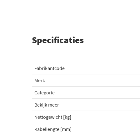
Specificaties
Fabrikantcode
Merk
Categorie
Bekijk meer
Nettogewicht [kg]
Kabellengte [mm]