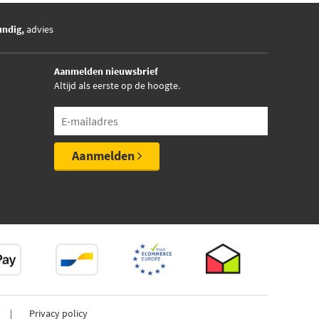
undig,
advies
Aanmelden nieuwsbrief
Altijd als eerste op de hoogte.
Aanmelden
Privacy policy