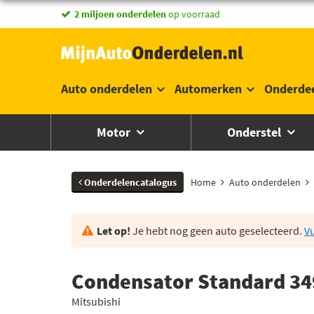
2 miljoen onderdelen
op voorraad
Auto onderdelen
Automerken
Onderde
Motor
Onderstel
Onderdelencatalogus
Home
Auto onderdelen
Let op!
Je hebt nog geen auto geselecteerd.
Vu
Condensator Standard 34
Mitsubishi