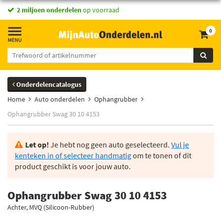
2 miljoen onderdelen
op voorraad
0
Onderdelencatalogus
Home
Auto onderdelen
Ophangrubber
Ophangrubber Swag 30 10 4153
Let op!
Je hebt nog geen auto geselecteerd.
Vul je
kenteken in of selecteer handmatig
om te tonen of dit
product geschikt is voor jouw auto.
Ophangrubber Swag 30 10 4153
Achter, MVQ (Silicoon-Rubber)