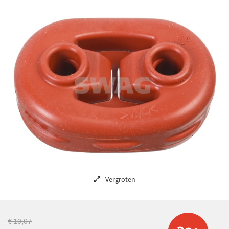
Vergroten
€ 10,07