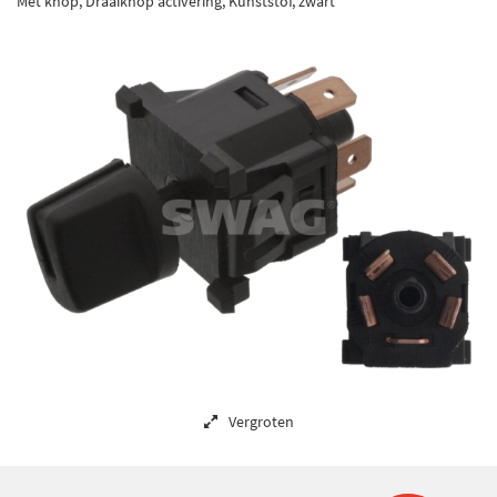
Met knop, Draaiknop activering, Kunststof, zwart
Vergroten