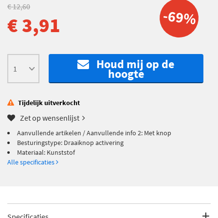
€ 12,60
-69%
€ 3,91
Houd mij op de
hoogte
Tijdelijk uitverkocht
Zet op wensenlijst
Aanvullende artikelen / Aanvullende info 2: Met knop
Besturingstype: Draaiknop activering
Materiaal: Kunststof
Alle specificaties
Specificaties