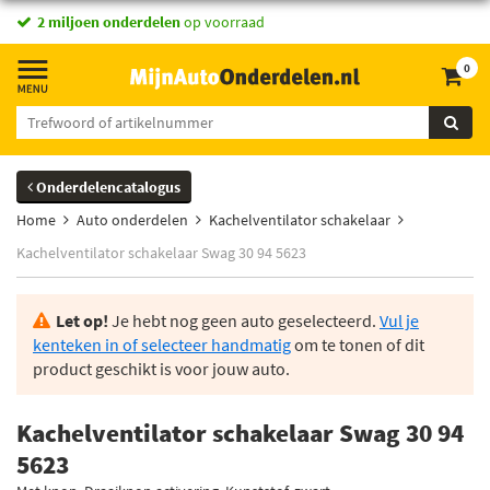
2 miljoen onderdelen
op voorraad
0
Onderdelencatalogus
Home
Auto onderdelen
Kachelventilator schakelaar
Kachelventilator schakelaar Swag 30 94 5623
Let op!
Je hebt nog geen auto geselecteerd.
Vul je
kenteken in of selecteer handmatig
om te tonen of dit
product geschikt is voor jouw auto.
Kachelventilator schakelaar Swag 30 94
5623