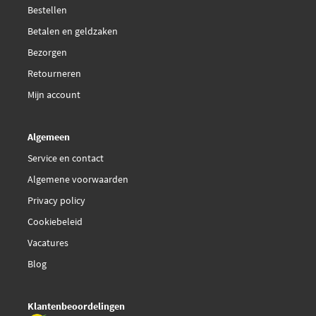
Bestellen
Betalen en geldzaken
Bezorgen
Retourneren
Mijn account
Algemeen
Service en contact
Algemene voorwaarden
Privacy policy
Cookiebeleid
Vacatures
Blog
Klantenbeoordelingen