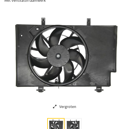
Met ventilatorraamwerk
Vergroten