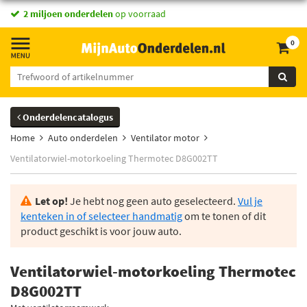
2 miljoen onderdelen
op voorraad
0
Onderdelencatalogus
Home
Auto onderdelen
Ventilator motor
Ventilatorwiel-motorkoeling Thermotec D8G002TT
Let op!
Je hebt nog geen auto geselecteerd.
Vul je
kenteken in of selecteer handmatig
om te tonen of dit
product geschikt is voor jouw auto.
Ventilatorwiel-motorkoeling Thermotec
D8G002TT