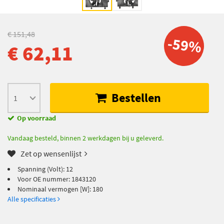
€ 151,48
-59%
€ 62,11
Bestellen
Op voorraad
Vandaag besteld, binnen 2 werkdagen bij u geleverd.
Zet op wensenlijst
Spanning (Volt): 12
Voor OE nummer: 1843120
Nominaal vermogen [W]: 180
Alle specificaties