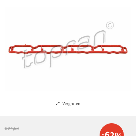
Vergroten
€ 24,53
-62%