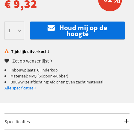
€ 9,32
Houd mij op de
hoogte
Tijdelijk uitverkocht
Zet op wensenlijst
Inbouwplaats: Cilinderkop
Materiaal: MVQ (Silicoon-Rubber)
Bouwwijze afdichting: Afdichting van zacht materiaal
Alle specificaties
Specificaties