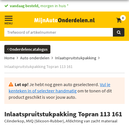
vandaag besteld,
morgen in huis *
0
Onderdelencatalogus
Home
Auto onderdelen
Inlaatspruitstukpakking
Inlaatspruitstukpakking Topran 113 161
Let op!
Je hebt nog geen auto geselecteerd.
Vul je
kenteken in of selecteer handmatig
om te tonen of dit
product geschikt is voor jouw auto.
Inlaatspruitstukpakking Topran 113 161
Cilinderkop, MVQ (Silicoon-Rubber), Afdichting van zacht materiaal