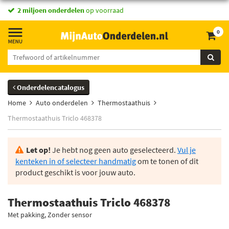
2 miljoen onderdelen
op voorraad
0
Onderdelencatalogus
Home
Auto onderdelen
Thermostaathuis
Thermostaathuis Triclo 468378
Let op!
Je hebt nog geen auto geselecteerd.
Vul je
kenteken in of selecteer handmatig
om te tonen of dit
product geschikt is voor jouw auto.
Thermostaathuis Triclo 468378
Met pakking, Zonder sensor