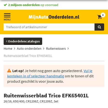
2 miljoen onderdelen
op voorraad
0
Onderdelencatalogus
Home
Auto onderdelen
Ruitenwissers
Ruitenwisserblad Trico EFK65401L
Let op!
Je hebt nog geen auto geselecteerd.
Vul je
kenteken in of selecteer handmatig
om te tonen of dit
product geschikt is voor jouw auto.
Ruitenwisserblad Trico EFK65401L
26/16, 650/400, CR1206Z, CR1209Z, Set