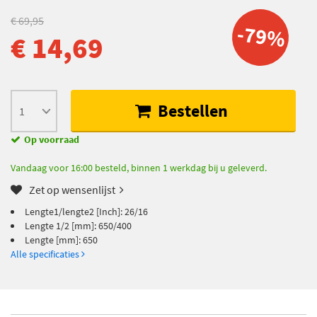
€ 69,95
-79%
€ 14,69
Bestellen
Op voorraad
Vandaag voor 16:00 besteld, binnen 1 werkdag bij u geleverd.
Zet op wensenlijst
Lengte1/lengte2 [Inch]: 26/16
Lengte 1/2 [mm]: 650/400
Lengte [mm]: 650
Alle specificaties