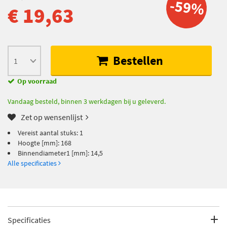
-59%
€ 19,63
Bestellen
Op voorraad
Vandaag besteld, binnen 3 werkdagen bij u geleverd.
Zet op wensenlijst
Vereist aantal stuks: 1
Hoogte [mm]: 168
Binnendiameter1 [mm]: 14,5
Alle specificaties
Specificaties