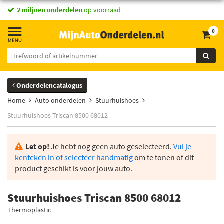
2 miljoen onderdelen
op voorraad
0
Onderdelencatalogus
Home
Auto onderdelen
Stuurhuishoes
Stuurhuishoes Triscan 8500 68012
Let op!
Je hebt nog geen auto geselecteerd.
Vul je
kenteken in of selecteer handmatig
om te tonen of dit
product geschikt is voor jouw auto.
Stuurhuishoes Triscan 8500 68012
Thermoplastic