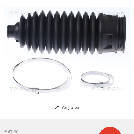
Vergroten
€ 47,86