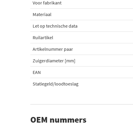
Voor fabrikant
Materiaal
Let op technische data
Ruilartikel
Artikelnummer paar
Zuigerdiameter [mm]
EAN
Statiegeld/loodtoeslag
OEM nummers