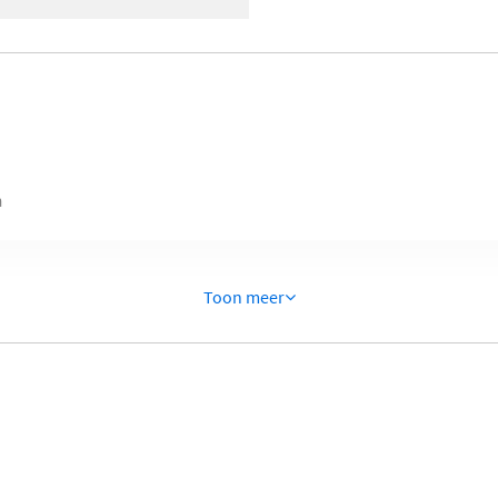
n
Toon meer