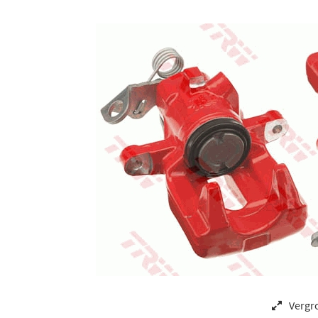
Vergr