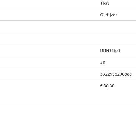
TRW
Gietijzer
BHN1163E
38
3322938206888
€ 36,30