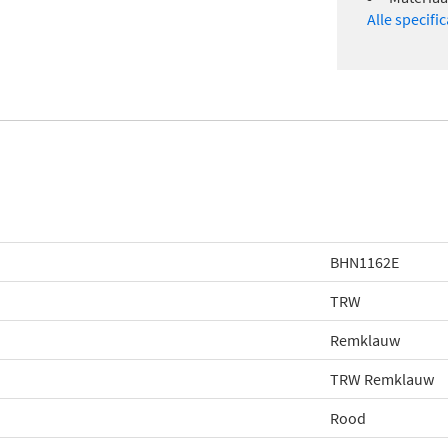
Alle specifi
BHN1162E
TRW
Remklauw
TRW Remklauw
Rood