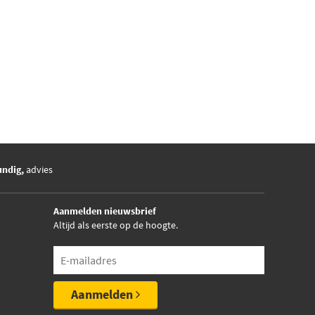
undig,
advies
Aanmelden nieuwsbrief
Altijd als eerste op de hoogte.
Aanmelden