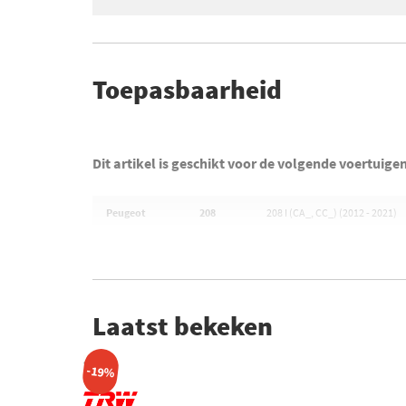
Toepasbaarheid
Dit artikel is geschikt voor de volgende voertuige
Peugeot
208
208 I (CA_, CC_) (2012 - 2021)
Laatst bekeken
-19%