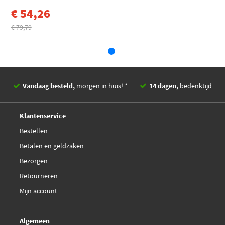
€ 54,26
€ 79,79
Vandaag besteld,
morgen in huis! *
14 dagen,
bedenktijd
Deskundig,
advies
Klantenservice
Bestellen
Betalen en geldzaken
Bezorgen
Retourneren
Mijn account
Algemeen