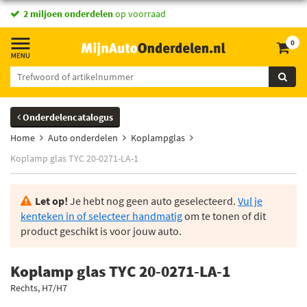
2 miljoen onderdelen
op voorraad
0
Onderdelencatalogus
Home
Auto onderdelen
Koplampglas
Koplamp glas TYC 20-0271-LA-1
Let op!
Je hebt nog geen auto geselecteerd.
Vul je
kenteken in of selecteer handmatig
om te tonen of dit
product geschikt is voor jouw auto.
Koplamp glas TYC 20-0271-LA-1
Rechts, H7/H7