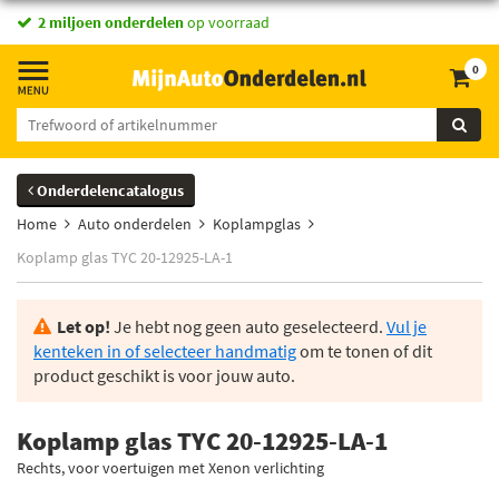
2 miljoen onderdelen
op voorraad
0
Onderdelencatalogus
Home
Auto onderdelen
Koplampglas
Koplamp glas TYC 20-12925-LA-1
Let op!
Je hebt nog geen auto geselecteerd.
Vul je
kenteken in of selecteer handmatig
om te tonen of dit
product geschikt is voor jouw auto.
Koplamp glas TYC 20-12925-LA-1
Rechts, voor voertuigen met Xenon verlichting