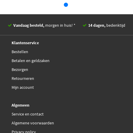
Vandaag besteld,
morgen in huis! *
14 dagen,
bedenktijd
Deskundig,
advies
Klantenservice
Bestellen
Betalen en geldzaken
Bezorgen
Retourneren
Mijn account
Algemeen
Service en contact
Algemene voorwaarden
Privacy policy