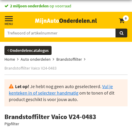
2 miljoen onderdelen
op voorraad
0
Onderdelencatalogus
Home
Auto onderdelen
Brandstoffilter
Brandstoffilter Vaico V24-0483
Let op!
Je hebt nog geen auto geselecteerd.
Vul je
kenteken in of selecteer handmatig
om te tonen of dit
product geschikt is voor jouw auto.
Brandstoffilter Vaico V24-0483
Pijpfilter