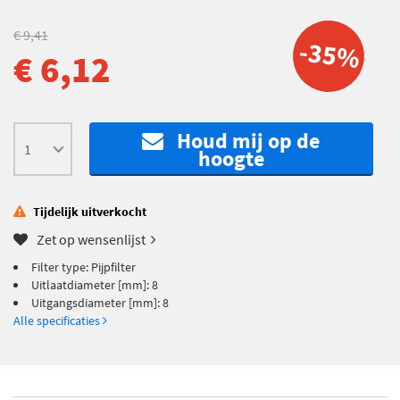
€ 9,41
-35%
€ 6,12
Houd mij op de
hoogte
Tijdelijk uitverkocht
Zet op wensenlijst
Filter type: Pijpfilter
Uitlaatdiameter [mm]: 8
Uitgangsdiameter [mm]: 8
Alle specificaties