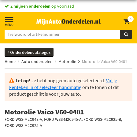
2 miljoen onderdelen
op voorraad
0
Onderdelencatalogus
Home
Auto onderdelen
Motorolie
Motorolie Vaico V60-0401
Let op!
Je hebt nog geen auto geselecteerd.
Vul je
kenteken in of selecteer handmatig
om te tonen of dit
product geschikt is voor jouw auto.
Motorolie Vaico V60-0401
FORD WSS-M2C948-A, FORD WSS-M2C945-A, FORD WSS-M2C925-B,
FORD WSS-M2C925-A