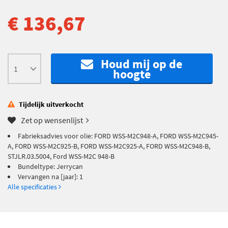
€ 136,67
Houd mij op de
hoogte
Tijdelijk uitverkocht
Zet op wensenlijst
Fabrieksadvies voor olie: FORD WSS-M2C948-A, FORD WSS-M2C945-
A, FORD WSS-M2C925-B, FORD WSS-M2C925-A, FORD WSS-M2C948-B,
STJLR.03.5004, Ford WSS-M2C 948-B
Bundeltype: Jerrycan
Vervangen na [jaar]: 1
Alle specificaties