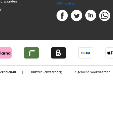
oorwaarden
6664 reviews
cy
d
erdelen.nl
Thuiswinkelwaarborg
Algemene Voorwaarden