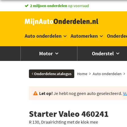
2 miljoen onderdelen
op voorraad
Auto onderdelen
Automerken
Onderde
Motor
Onderstel
Onderdelencatalogus
Home
Auto onderdelen
Let op!
Je hebt nog geen auto geselecteerd.
Vu
Starter Valeo 460241
R 130, Draairichting met de klok mee