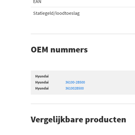
EAN
Statiegeld/loodtoeslag
OEM nummers
Hyundai
Hyundai
36100-2B500
Hyundai
361002B500
Vergelijkbare producten