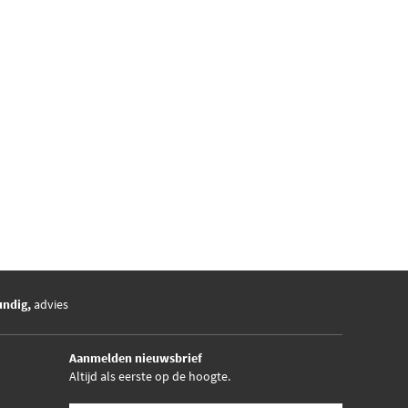
undig,
advies
Aanmelden nieuwsbrief
Altijd als eerste op de hoogte.