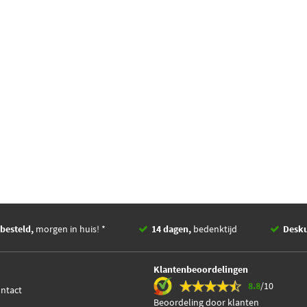
besteld,
morgen in huis! *
14 dagen,
bedenktijd
Desk
Klantenbeoordelingen
8.8
/10
ontact
Beoordeling door klanten