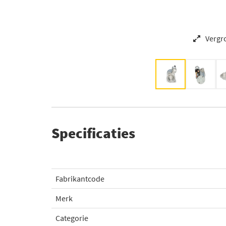
Vergr
Specificaties
Fabrikantcode
Merk
Categorie