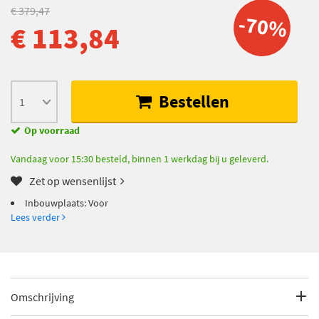
€ 379,47
-70%
€ 113,84
Bestellen
Op voorraad
Vandaag voor 15:30 besteld, binnen 1 werkdag bij u geleverd.
Zet op wensenlijst
Inbouwplaats: Voor
Lees verder
Omschrijving
Inbouwplaats: Voor