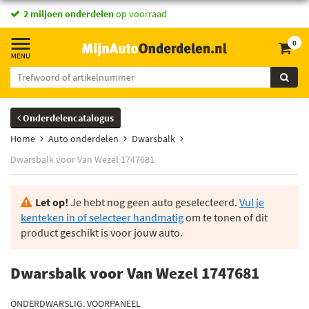
2 miljoen onderdelen
op voorraad
0
Onderdelencatalogus
Home
Auto onderdelen
Dwarsbalk
Dwarsbalk voor Van Wezel 1747681
Let op!
Je hebt nog geen auto geselecteerd.
Vul je
kenteken in of selecteer handmatig
om te tonen of dit
product geschikt is voor jouw auto.
Dwarsbalk voor Van Wezel 1747681
ONDERDWARSLIG. VOORPANEEL