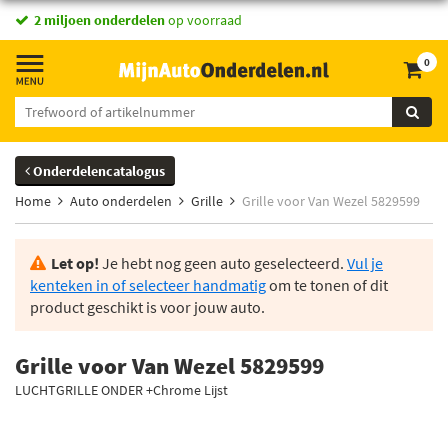
2 miljoen onderdelen
op voorraad
0
Onderdelencatalogus
Home
Auto onderdelen
Grille
Grille voor Van Wezel 5829599
Let op!
Je hebt nog geen auto geselecteerd.
Vul je
kenteken in of selecteer handmatig
om te tonen of dit
product geschikt is voor jouw auto.
Grille voor Van Wezel 5829599
LUCHTGRILLE ONDER +Chrome Lijst