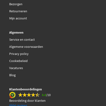
Bezorgen
Retourneren
Mijn account
Algemeen
Service en contact
Algemene voorwaarden
Privacy policy
Cookiebeleid
Vacatures
Blog
Klantenbeoordelingen
8.8
/10
Beoordeling door klanten
6664 reviews