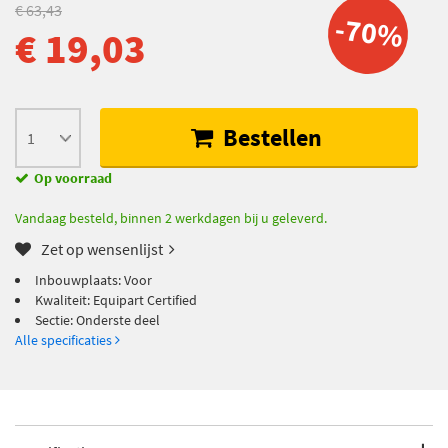
€ 63,43
-70%
€ 19,03
Bestellen
Op voorraad
Vandaag besteld, binnen 2 werkdagen bij u geleverd.
Zet op wensenlijst
Inbouwplaats: Voor
Kwaliteit: Equipart Certified
Sectie: Onderste deel
Alle specificaties