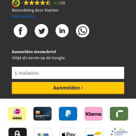
8.8
/10
Beoordeling door klanten
6664 reviews
Aanmelden nieuwsbrief
Altijd als eerste op de hoogte.
Aanmelden