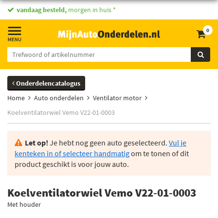
vandaag besteld,
morgen in huis *
0
Onderdelencatalogus
Home
Auto onderdelen
Ventilator motor
Koelventilatorwiel Vemo V22-01-0003
Let op!
Je hebt nog geen auto geselecteerd.
Vul je
kenteken in of selecteer handmatig
om te tonen of dit
product geschikt is voor jouw auto.
Koelventilatorwiel Vemo V22-01-0003
Met houder