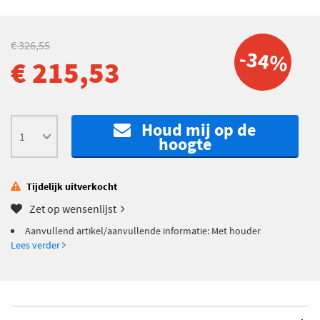
€ 326,55
-34%
€ 215,53
Houd mij op de
hoogte
Tijdelijk uitverkocht
Zet op wensenlijst
Aanvullend artikel/aanvullende informatie: Met houder
Lees verder