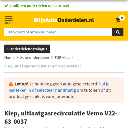
2 miljoen onderdelen
op voorraad
0
Onderdelencatalogus
Home
Auto onderdelen
EGR-klep
Klep, uitlaatgasrecirculatie Vemo V22-63-0037
Let op!
Je hebt nog geen auto geselecteerd.
Vul je
kenteken in of selecteer handmatig
om te tonen of dit
product geschikt is voor jouw auto.
Klep, uitlaatgasrecirculatie Vemo V22-
63-0037