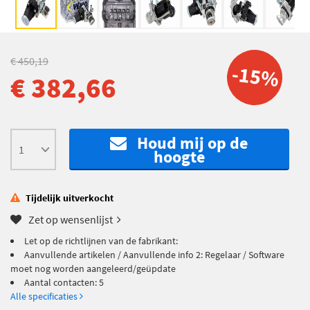
€ 450,19
-15%
€ 382,66
Houd mij op de
hoogte
Tijdelijk uitverkocht
Zet op wensenlijst
Let op de richtlijnen van de fabrikant:
Aanvullende artikelen / Aanvullende info 2: Regelaar / Software
moet nog worden aangeleerd/geüpdate
Aantal contacten: 5
Alle specificaties