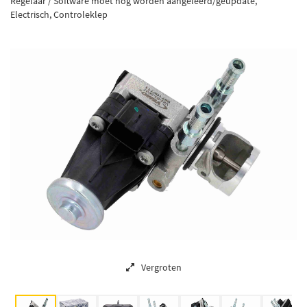
Regelaar / Software moet nog worden aangeleerd/geüpdate,
Electrisch, Controleklep
Vergroten