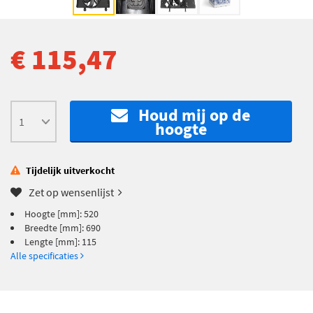
€ 115,47
Houd mij op de
hoogte
Tijdelijk uitverkocht
Zet op wensenlijst
Hoogte [mm]: 520
Breedte [mm]: 690
Lengte [mm]: 115
Alle specificaties