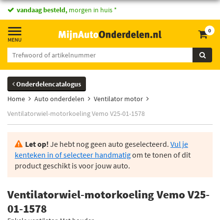
vandaag besteld,
morgen in huis *
0
Onderdelencatalogus
Home
Auto onderdelen
Ventilator motor
Ventilatorwiel-motorkoeling Vemo V25-01-1578
Let op!
Je hebt nog geen auto geselecteerd.
Vul je
kenteken in of selecteer handmatig
om te tonen of dit
product geschikt is voor jouw auto.
Ventilatorwiel-motorkoeling Vemo V25-
01-1578