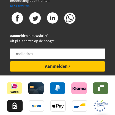
Beoordeling door klanten
6664 reviews
Aanmelden nieuwsbrief
Altijd als eerste op de hoogte.
Aanmelden