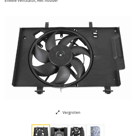
Enkele ventilator, Met houder
Vergroten