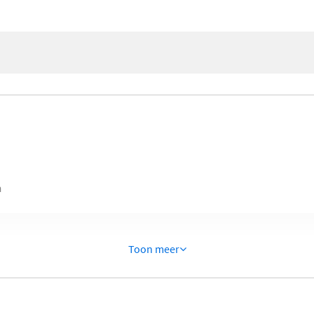
n
Toon meer