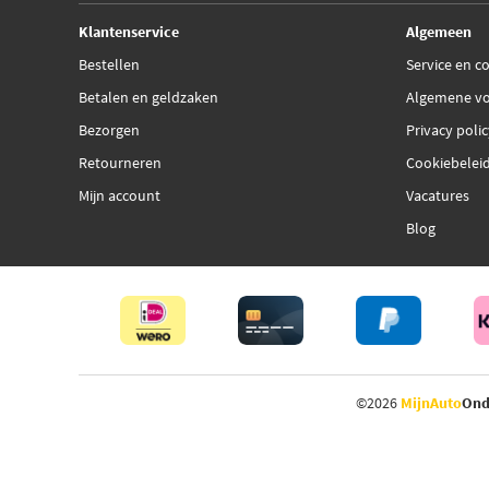
Klantenservice
Algemeen
Bestellen
Service en c
Betalen en geldzaken
Algemene v
Bezorgen
Privacy poli
Retourneren
Cookiebelei
Mijn account
Vacatures
Blog
©2026
MijnAuto
Ond