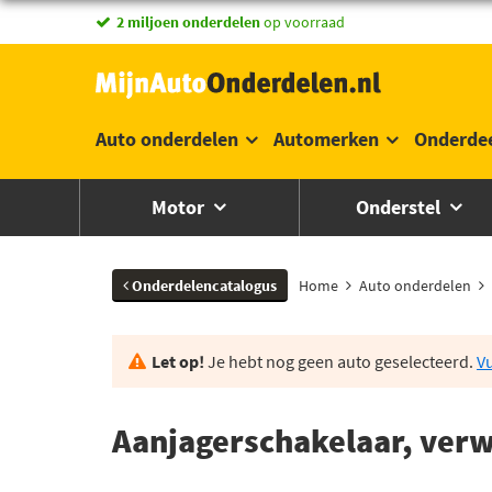
2 miljoen onderdelen
op voorraad
Auto onderdelen
Automerken
Onderde
Motor
Onderstel
Onderdelencatalogus
Home
Auto onderdelen
Let op!
Je hebt nog geen auto geselecteerd.
Vu
Aanjagerschakelaar, verw