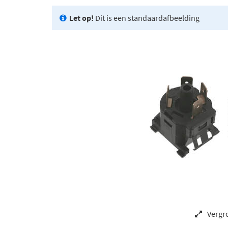
Let op!
Dit is een standaardafbeelding
Vergr