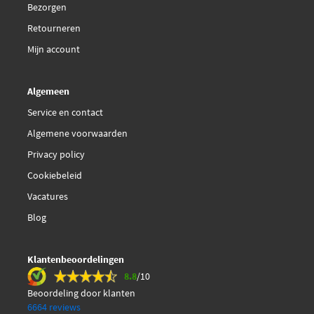
Bezorgen
Retourneren
Mijn account
Algemeen
Service en contact
Algemene voorwaarden
Privacy policy
Cookiebeleid
Vacatures
Blog
Klantenbeoordelingen
8.8
/10
Beoordeling door klanten
6664 reviews