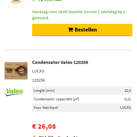
Vandaag voor 16:00 besteld, binnen 1 werkdag bij u
geleverd.
Bestellen
Condensator Valeo 120256
LUCAS
120256
Lengte [mm]
22,5
Condensator capaciteit [µF]
0,22
Voor fabrikant
LUCAS
€ 26,08