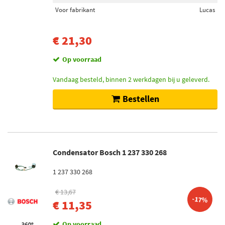
Op voorraad (2)
Voor fabrikant
Lucas
€ 21,30
Op voorraad
Vandaag besteld, binnen 2 werkdagen bij u geleverd.
Bestellen
Condensator Bosch 1 237 330 268
1 237 330 268
€ 13,67
-17%
€ 11,35
Op voorraad