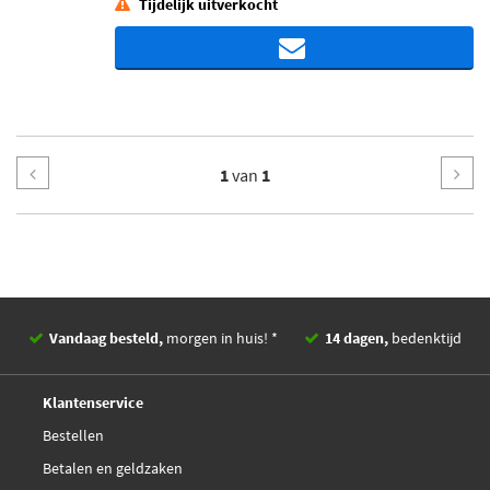
Tijdelijk uitverkocht
1
van
1
Vandaag besteld,
morgen in huis! *
14 dagen,
bedenktijd
Deskundig,
advies
Klantenservice
Bestellen
Betalen en geldzaken