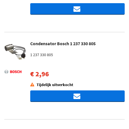
Condensator Bosch 1 237 330 805
1 237 330 805
€ 2,96
Tijdelijk uitverkocht