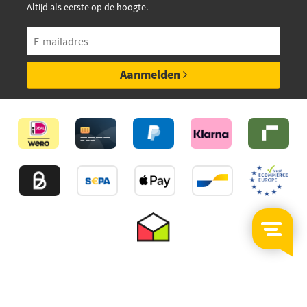
Altijd als eerste op de hoogte.
Aanmelden
©2026
MijnAuto
Onderdelen.nl
Thuiswinkelwaarborg
Algemene Voorwaarden
Privacy policy