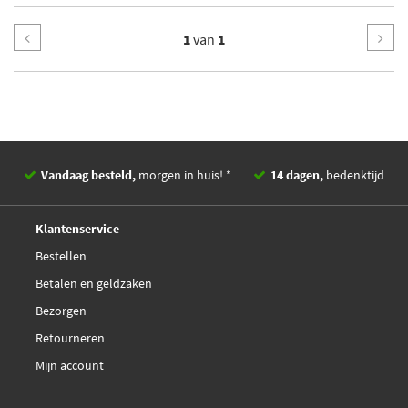
1
van
1
Vandaag besteld,
morgen in huis! *
14 dagen,
bedenktijd
Deskundig,
advies
Klantenservice
Bestellen
Betalen en geldzaken
Bezorgen
Retourneren
Mijn account