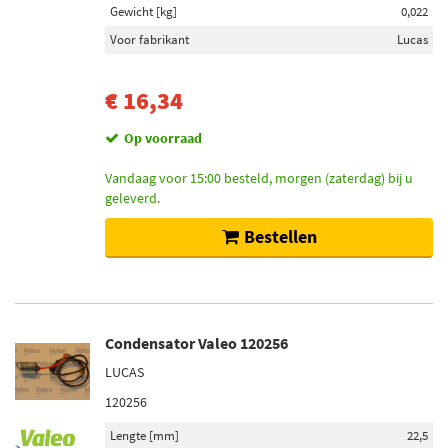
Gewicht [kg]
0,022
Voor fabrikant
Lucas
€ 16,34
Op voorraad
Vandaag voor 15:00 besteld, morgen (zaterdag) bij u
geleverd.
Bestellen
Condensator Valeo 120256
LUCAS
120256
Lengte [mm]
22,5