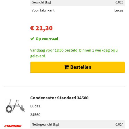
Bougicord (1)
Gewicht [kg]
0,025
Voor fabrikant
Lucas
Voorraad
€ 21,30
Niet op voorraad (4)
Op voorraad (2)
Op voorraad
Vandaag voor 18:00 besteld, binnen 1 werkdag bij u
geleverd.
Bestellen
Condensator Standard 34560
Lucas
34560
Nettogewicht [kg]
0,014