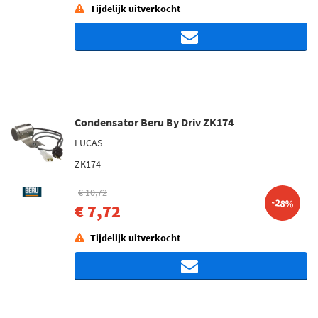
Tijdelijk uitverkocht
Condensator Beru By Driv ZK174
LUCAS
ZK174
€ 10,72
-28%
€ 7,72
Tijdelijk uitverkocht