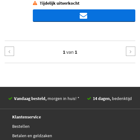
Tijdelijk uitverkocht
1
van
1
Vandaag besteld,
morgen in huis! *
14 dagen,
bedenktijd
Deskundig,
advies
Klantenservice
Bestellen
Betalen en geldzaken