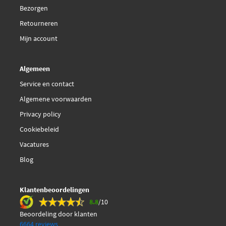
Bezorgen
Retourneren
Mijn account
Algemeen
Service en contact
Algemene voorwaarden
Privacy policy
Cookiebeleid
Vacatures
Blog
Klantenbeoordelingen
8.8
/10
Beoordeling door klanten
6664 reviews