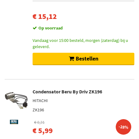
€ 15,12
Op voorraad
Vandaag voor 15:00 besteld, morgen (zaterdag) bij u
geleverd.
Bestellen
Condensator Beru By Driv ZK196
HITACHI
ZK196
€ 8,31
-28%
€ 5,99