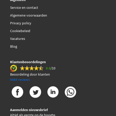
Service en contact
Algemene voorwaarden
Privacy policy
Cookiebeleid
Vacatures
Blog
Klantenbeoordelingen
8.8
/10
Beoordeling door klanten
6664 reviews
Aanmelden nieuwsbrief
Altijd als eerste op de hoogte.