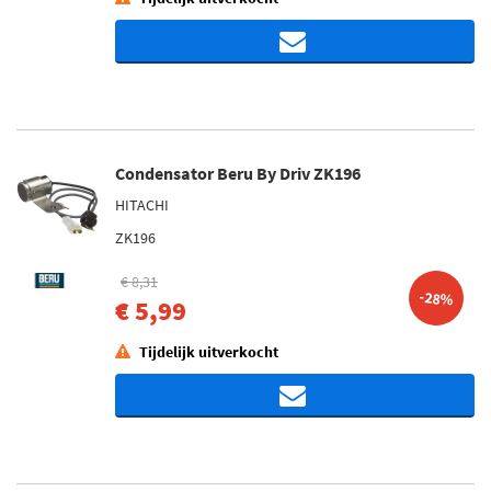
Condensator Beru By Driv ZK196
HITACHI
ZK196
€ 8,31
-28%
€ 5,99
Tijdelijk uitverkocht