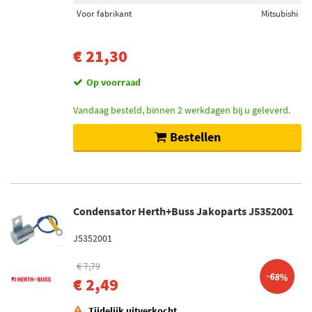
Voor fabrikant
Mitsubishi
€ 21,30
Op voorraad
Vandaag besteld, binnen 2 werkdagen bij u geleverd.
Bestellen
Condensator Herth+Buss Jakoparts J5352001
J5352001
€ 7,79
-68%
€ 2,49
Tijdelijk uitverkocht