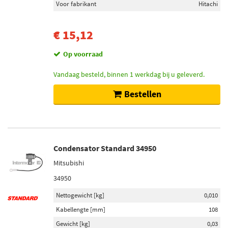
Voor fabrikant
Hitachi
Voorraad
Niet op voorraad (2)
€ 15,12
Op voorraad (2)
Op voorraad
Vandaag besteld, binnen 1 werkdag bij u geleverd.
Bestellen
Condensator Standard 34950
Mitsubishi
34950
Nettogewicht [kg]
0,010
Kabellengte [mm]
108
Gewicht [kg]
0,03