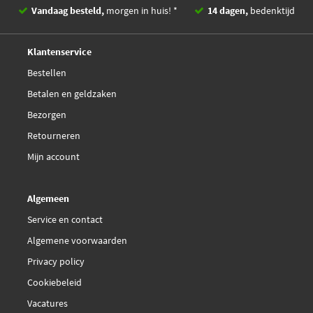
Vandaag besteld,
morgen in huis! *
14 dagen,
bedenktijd
Deskundig,
advies
Klantenservice
Bestellen
Betalen en geldzaken
Bezorgen
Retourneren
Mijn account
Algemeen
Service en contact
Algemene voorwaarden
Privacy policy
Cookiebeleid
Vacatures