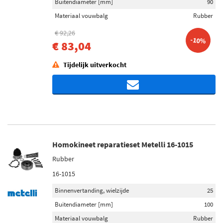
Buitendiameter [mm]
90
Materiaal vouwbalg
Rubber
€ 92,26
-10%
€ 83,04
Tijdelijk uitverkocht
Homokineet reparatieset Metelli 16-1015
Rubber
16-1015
Binnenvertanding, wielzijde
25
Buitendiameter [mm]
100
Materiaal vouwbalg
Rubber