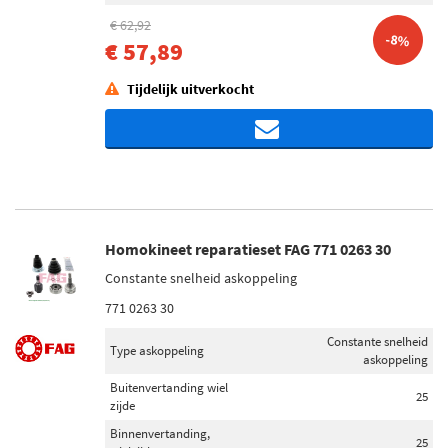
€ 62,92
-8%
€ 57,89
Tijdelijk uitverkocht
Homokineet reparatieset FAG 771 0263 30
Constante snelheid askoppeling
771 0263 30
Constante snelheid
Type askoppeling
askoppeling
Buitenvertanding wiel
25
zijde
Binnenvertanding,
25