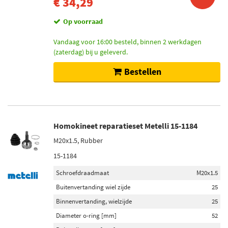
€ 34,29
Op voorraad
Vandaag voor 16:00 besteld, binnen 2 werkdagen
(zaterdag) bij u geleverd.
Bestellen
Homokineet reparatieset Metelli 15-1184
M20x1.5, Rubber
15-1184
Schroefdraadmaat
M20x1.5
Buitenvertanding wiel zijde
25
Binnenvertanding, wielzijde
25
Diameter o-ring [mm]
52