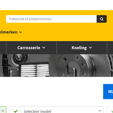
elmerken
Carrosserie
Koeling
N
Selecteer model