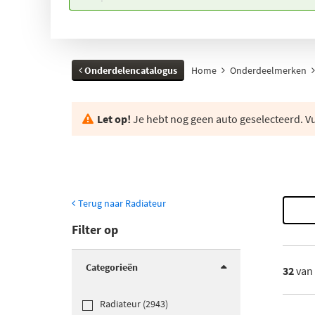
Onderdelencatalogus
Home
Onderdeelmerken
Let op!
Je hebt nog geen auto geselecteerd. Vul
Terug naar Radiateur
Filter op
Categorieën
32
van
Radiateur (2943)