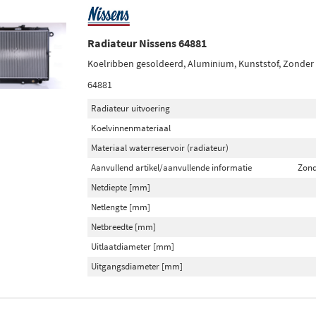
Radiateur Nissens 64881
Koelribben gesoldeerd, Aluminium, Kunststof, Zonder
64881
Radiateur uitvoering
Koelvinnenmateriaal
Materiaal waterreservoir (radiateur)
Aanvullend artikel/aanvullende informatie
Zond
Netdiepte [mm]
Netlengte [mm]
Netbreedte [mm]
Uitlaatdiameter [mm]
Uitgangsdiameter [mm]