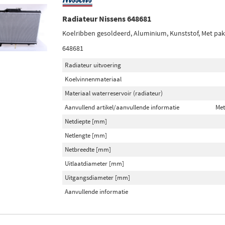
Radiateur Nissens 648681
Koelribben gesoldeerd, Aluminium, Kunststof, Met pa
648681
Radiateur uitvoering
Koelvinnenmateriaal
Materiaal waterreservoir (radiateur)
Aanvullend artikel/aanvullende informatie
Met
Netdiepte [mm]
Netlengte [mm]
Netbreedte [mm]
Uitlaatdiameter [mm]
Uitgangsdiameter [mm]
Aanvullende informatie