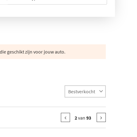
die geschikt zijn voor jouw auto.
2
van
93