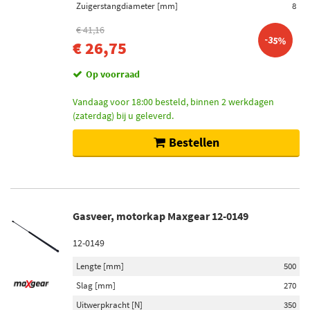
Zuigerstangdiameter [mm]
8
€ 41,16
-35%
€ 26,75
Op voorraad
Vandaag voor 18:00 besteld, binnen 2 werkdagen
(zaterdag) bij u geleverd.
Bestellen
Gasveer, motorkap Maxgear 12-0149
12-0149
Lengte [mm]
500
Slag [mm]
270
Uitwerpkracht [N]
350