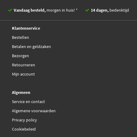
Vandaag besteld,
morgen in huis! *
14 dagen,
bedenktijd
Deskundig,
advies
Klantenservice
Bestellen
Betalen en geldzaken
Bezorgen
Retourneren
Mijn account
Algemeen
Service en contact
Algemene voorwaarden
Privacy policy
Cookiebeleid