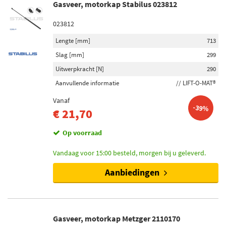
Gasveer, motorkap Stabilus 023812
023812
Lengte [mm]
713
Slag [mm]
299
Uitwerpkracht [N]
290
Aanvullende informatie
// LIFT-O-MAT®
Vanaf
-39%
€ 21,70
Op voorraad
Vandaag voor 15:00 besteld, morgen bij u geleverd.
Aanbiedingen
Gasveer, motorkap Metzger 2110170