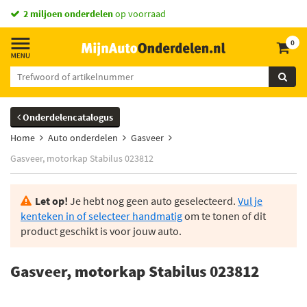
2 miljoen onderdelen
op voorraad
0
Onderdelencatalogus
Home
Auto onderdelen
Gasveer
Gasveer, motorkap Stabilus 023812
Let op!
Je hebt nog geen auto geselecteerd.
Vul je
kenteken in of selecteer handmatig
om te tonen of dit
product geschikt is voor jouw auto.
Gasveer, motorkap Stabilus 023812