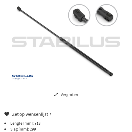
Vergroten
Zet op wensenlijst
Lengte [mm]: 713
Slag [mm]: 299