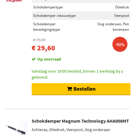
Schokdempertype
Oliedruk
Schokdemper inbouwtype
Veerpoot
Schokdemper
Oog onderaan, Pen
bevestigingstype
bovenaan
€ 75,89
-61%
€ 29,60
Op voorraad
Vandaag voor 16:00 besteld, binnen 1 werkdag bij u
geleverd.
Bestellen
Schokdemper Magnum Technology AHA008MT
Achteras, Oliedruk, Veerpoot, Oog onderaan