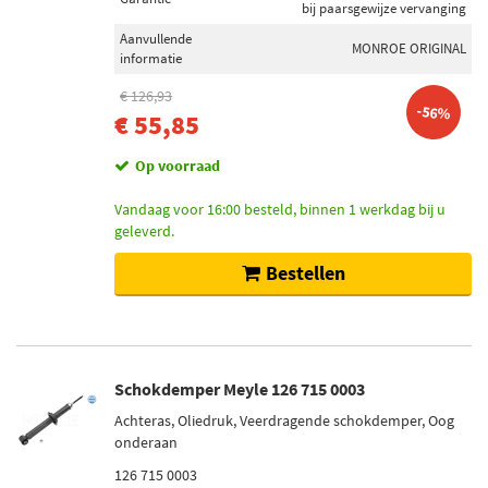
bij paarsgewijze vervanging
Aanvullende
MONROE ORIGINAL
informatie
€ 126,93
-56%
€ 55,85
Op voorraad
Vandaag voor 16:00 besteld, binnen 1 werkdag bij u
geleverd.
Bestellen
Schokdemper Meyle 126 715 0003
Achteras, Oliedruk, Veerdragende schokdemper, Oog
onderaan
126 715 0003