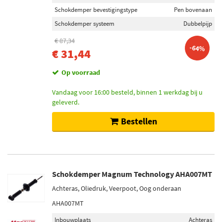
Schokdemper bevestigingstype
Pen bovenaan
Schokdemper systeem
Dubbelpijp
€ 87,34
-64%
€ 31,44
Op voorraad
Vandaag voor 16:00 besteld, binnen 1 werkdag bij u
geleverd.
Bestellen
Schokdemper Magnum Technology AHA007MT
Achteras, Oliedruk, Veerpoot, Oog onderaan
AHA007MT
Inbouwplaats
Achteras