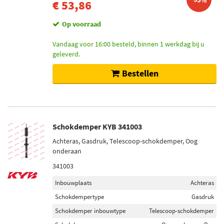
€ 53,86
Op voorraad
Vandaag voor 16:00 besteld, binnen 1 werkdag bij u
geleverd.
Bestellen
Schokdemper KYB 341003
Achteras, Gasdruk, Telescoop-schokdemper, Oog
onderaan
341003
Inbouwplaats
Achteras
Schokdempertype
Gasdruk
Schokdemper inbouwtype
Telescoop-schokdemper