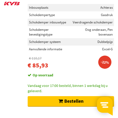
Inbouwplaats
Achteras
Schokdempertype
Gasdruk
Schokdemper inbouwtype
Veerdragende schokdemper
Schokdemper
Oog onderaan, Pen
bevestigingstype
bovenaan
Schokdemper systeem
Dubbelpijp
Aanvullende informatie
Excel-G
€ 110,17
-22%
€ 85,93
Op voorraad
Vandaag voor 17:00 besteld, binnen 1 werkdag bij u
geleverd.
Bestellen