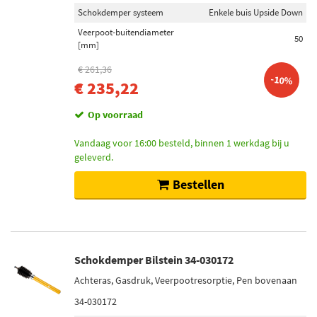
Schokdemper systeem
Enkele buis Upside Down
Veerpoot-buitendiameter
50
[mm]
€ 261,36
-10%
€ 235,22
Op voorraad
Vandaag voor 16:00 besteld, binnen 1 werkdag bij u
geleverd.
Bestellen
Schokdemper Bilstein 34-030172
Achteras, Gasdruk, Veerpootresorptie, Pen bovenaan
34-030172