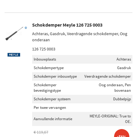
Schokdemper Meyle 126 725 0003
Achteras, Gasdruk, Veerdragende schokdemper, Oog
onderaan
126 725 0003
Inbouwplaats
Achteras
Schokdempertype
Gasdruk
Schokdemper inbouwtype
Veerdragende schokdemper
Schokdemper
Oog onderaan, Pen
bevestigingstype
bovenaan
Schokdemper systeem
Dubbelpijp
Per twee vervangen
MEYLE-ORIGINAL: True to
Aanvullende informatie
OE.
€ 119,67
-55%