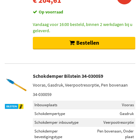
€ 204,61
Op voorraad
Vandaag voor 16:00 besteld, binnen 2 werkdagen bij u
geleverd.
Bestellen
Schokdemper Bilstein 34-030059
Vooras, Gasdruk, Veerpootresorptie, Pen bovenaan
34-030059
Inbouwplaats
Vooras
Schokdempertype
Gasdruk
Schokdemper inbouwtype
Veerpootresorptie
Schokdemper
Pen bovenaan, Onder
bevestigingstype
plaat