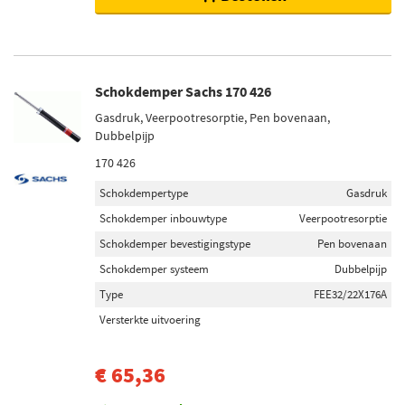
Schokdemper Sachs 170 426
Gasdruk, Veerpootresorptie, Pen bovenaan,
Dubbelpijp
170 426
Schokdempertype
Gasdruk
Schokdemper inbouwtype
Veerpootresorptie
Schokdemper bevestigingstype
Pen bovenaan
Schokdemper systeem
Dubbelpijp
Type
FEE32/22X176A
Versterkte uitvoering
€ 65,36