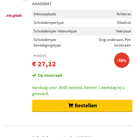
AHA008MT
Inbouwplaats
Achteras
Schokdempertype
Oliedruk
Schokdemper inbouwtype
Veerpoot
Schokdemper
Oog onderaan, Pen
bevestigingstype
bovenaan
€ 64,55
-58%
€ 27,12
Op voorraad
Vandaag voor 16:00 besteld, binnen 1 werkdag bij u
geleverd.
Bestellen