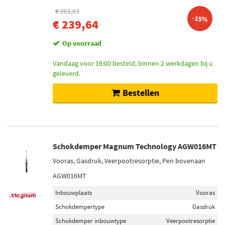
€ 281,93
-15%
€ 239,64
Op voorraad
Vandaag voor 16:00 besteld, binnen 2 werkdagen bij u
geleverd.
Bestellen
Schokdemper Magnum Technology AGW016MT
Vooras, Gasdruk, Veerpootresorptie, Pen bovenaan
AGW016MT
Inbouwplaats
Vooras
Schokdempertype
Gasdruk
Schokdemper inbouwtype
Veerpootresorptie