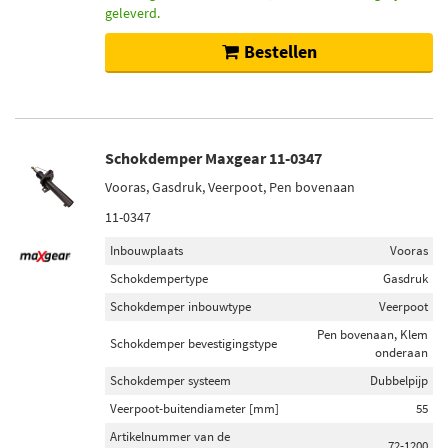
geleverd.
Bestellen
Schokdemper Maxgear 11-0347
Vooras, Gasdruk, Veerpoot, Pen bovenaan
11-0347
Inbouwplaats
Vooras
Schokdempertype
Gasdruk
Schokdemper inbouwtype
Veerpoot
Pen bovenaan, Klem
Schokdemper bevestigingstype
onderaan
Schokdemper systeem
Dubbelpijp
Veerpoot-buitendiameter [mm]
55
Artikelnummer van de
72-1200