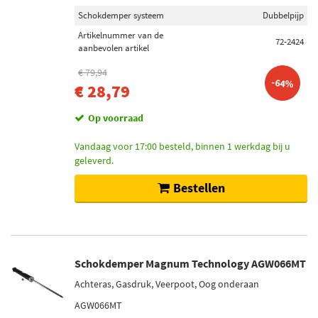
Schokdemper systeem
Dubbelpijp
Artikelnummer van de
72-2424
aanbevolen artikel
€ 79,94
-64%
€ 28,79
Op voorraad
Vandaag voor 17:00 besteld, binnen 1 werkdag bij u
geleverd.
Bestellen
Schokdemper Magnum Technology AGW066MT
Achteras, Gasdruk, Veerpoot, Oog onderaan
AGW066MT