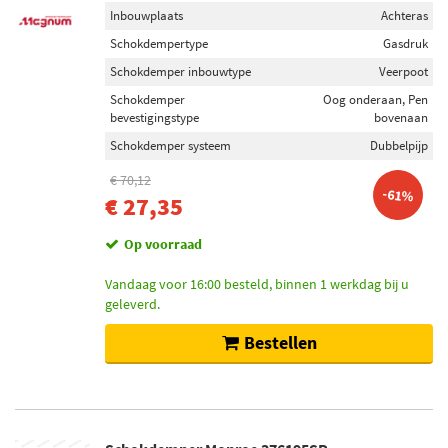
Inbouwplaats
Achteras
Schokdempertype
Gasdruk
Schokdemper inbouwtype
Veerpoot
Schokdemper
Oog onderaan, Pen
bevestigingstype
bovenaan
Schokdemper systeem
Dubbelpijp
€ 70,12
-61%
€ 27,35
Op voorraad
Vandaag voor 16:00 besteld, binnen 1 werkdag bij u
geleverd.
Bestellen