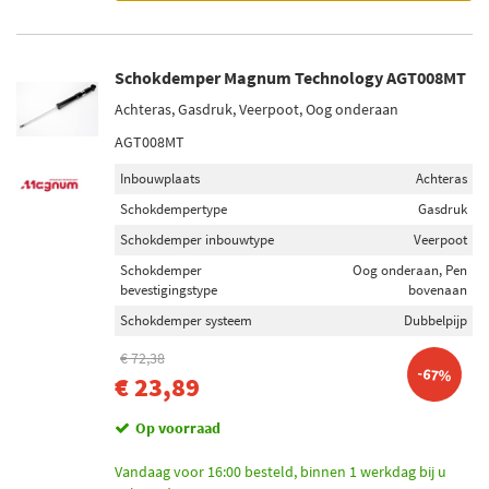
Schokdemper Magnum Technology AGT008MT
Achteras, Gasdruk, Veerpoot, Oog onderaan
AGT008MT
Inbouwplaats
Achteras
Schokdempertype
Gasdruk
Schokdemper inbouwtype
Veerpoot
Schokdemper
Oog onderaan, Pen
bevestigingstype
bovenaan
Schokdemper systeem
Dubbelpijp
€ 72,38
-67%
€ 23,89
Op voorraad
Vandaag voor 16:00 besteld, binnen 1 werkdag bij u