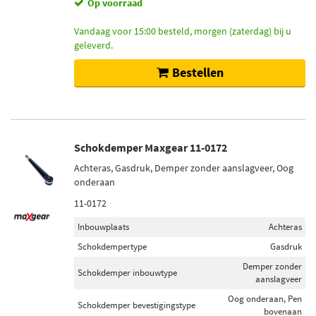
Op voorraad
Vandaag voor 15:00 besteld, morgen (zaterdag) bij u
geleverd.
Bestellen
Schokdemper Maxgear 11-0172
Achteras, Gasdruk, Demper zonder aanslagveer, Oog
onderaan
11-0172
Inbouwplaats
Achteras
Schokdempertype
Gasdruk
Demper zonder
Schokdemper inbouwtype
aanslagveer
Oog onderaan, Pen
Schokdemper bevestigingstype
bovenaan