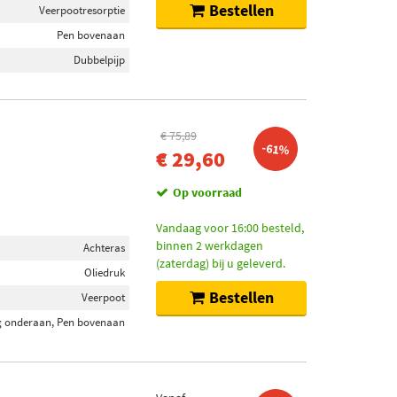
Bestellen
Veerpootresorptie
Pen bovenaan
Dubbelpijp
€ 75,89
-61%
€ 29,60
Op voorraad
Vandaag voor 16:00 besteld,
binnen 2 werkdagen
Achteras
(zaterdag) bij u geleverd.
Oliedruk
Bestellen
Veerpoot
 onderaan, Pen bovenaan