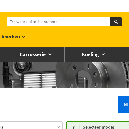
elmerken
Carrosserie
Koeling
N
3
Selecteer model