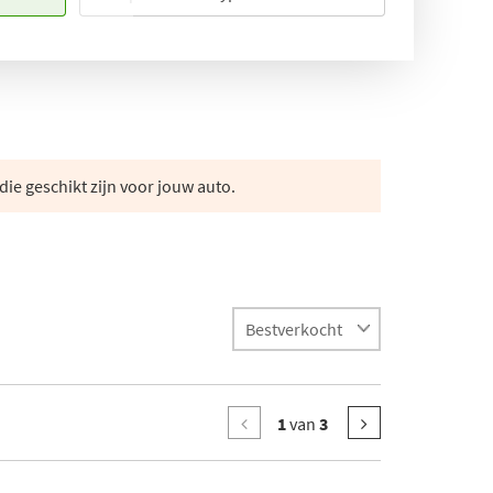
die geschikt zijn voor jouw auto.
1
van
3