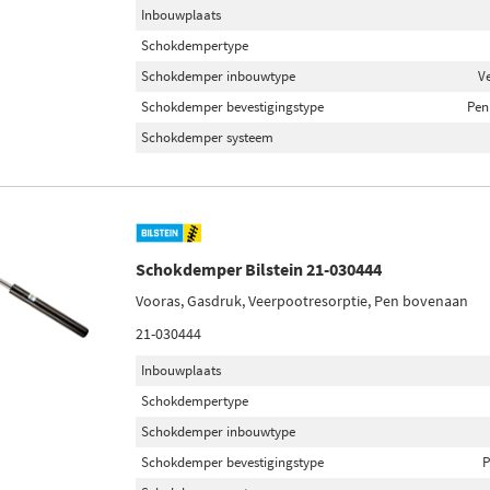
Inbouwplaats
Schokdempertype
Schokdemper inbouwtype
V
Schokdemper bevestigingstype
Pen
Schokdemper systeem
Schokdemper Bilstein 21-030444
Vooras, Gasdruk, Veerpootresorptie, Pen bovenaan
21-030444
Inbouwplaats
Schokdempertype
Schokdemper inbouwtype
Schokdemper bevestigingstype
P