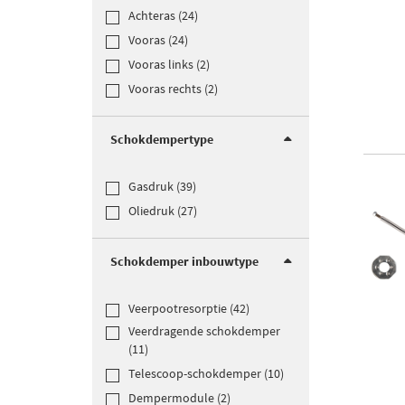
Achteras (24)
Vooras (24)
Vooras links (2)
Vooras rechts (2)
Schokdempertype
Gasdruk (39)
Oliedruk (27)
Schokdemper inbouwtype
Veerpootresorptie (42)
Veerdragende schokdemper
(11)
Telescoop-schokdemper (10)
Dempermodule (2)