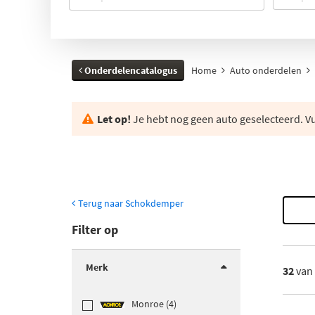
Onderdelencatalogus
Home
Auto onderdelen
Let op!
Je hebt nog geen auto geselecteerd. Vul
Terug naar Schokdemper
Filter op
Merk
32
van
Monroe (4)