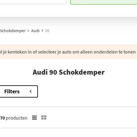
Schokdemper
Audi
90
 je kenteken in of selecteer je auto om alleen onderdelen te tonen 
Audi 90 Schokdemper
Filters
70
producten