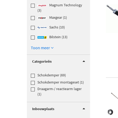
Magnum Technology
(3)
Maxgear (1)
Sachs (10)
Bilstein (13)
Toon meer
Categorieën
Schokdemper (69)
Schokdemper montageset (1)
Draagarm-/ reactiearm lager
(1)
Inbouwplaats