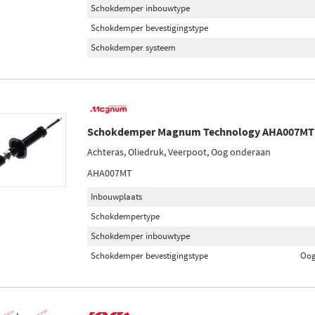
Schokdemper inbouwtype
Schokdemper bevestigingstype
Schokdemper systeem
Schokdemper Magnum Technology AHA007MT
Achteras, Oliedruk, Veerpoot, Oog onderaan
AHA007MT
Inbouwplaats
Schokdempertype
Schokdemper inbouwtype
Schokdemper bevestigingstype
Oog