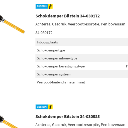
Schokdemper Bilstein 34-030172
Achteras, Gasdruk, Veerpootresorptie, Pen bovenaan
34-030172
Inbouwplaats
Schokdempertype
Schokdemper inbouwtype
Schokdemper bevestigingstype
P
Schokdemper systeem
Veerpoot-buitendiameter [mm]
Schokdemper Bilstein 34-030585
Achteras, Gasdruk, Veerpootresorptie, Pen bovenaan