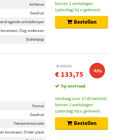
binnen 2 werkdagen
Achteras
(zaterdag) bij u geleverd.
Gasdruk
Bestellen
eerdragende schokdemper
 bovenaan, Oog onderaan
Dubbelpijp
€ 199,63
-33%
€ 133,75
Op voorraad
Vandaag voor 17:45 besteld,
binnen 2 werkdagen
Vooras
(zaterdag) bij u geleverd.
Gasdruk
Bestellen
Veerpootresorptie
en bovenaan, Onder plaat