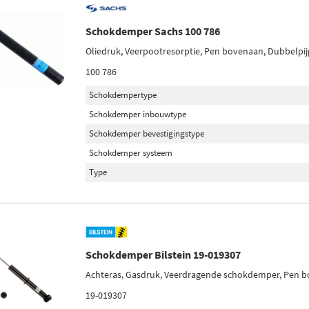
Schokdemper Sachs 100 786
Oliedruk, Veerpootresorptie, Pen bovenaan, Dubbelpij
100 786
Schokdempertype
Schokdemper inbouwtype
Schokdemper bevestigingstype
Schokdemper systeem
Type
Schokdemper Bilstein 19-019307
Achteras, Gasdruk, Veerdragende schokdemper, Pen 
19-019307