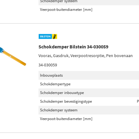
Schokdemper systeem
Veerpoot-buitendiameter [mm]
Schokdemper Bilstein 34-030059
Vooras, Gasdruk, Veerpootresorptie, Pen bovenaan
34-030059
Inbouwplaats
Schokdempertype
Schokdemper inbouwtype
Schokdemper bevestigingstype
P
Schokdemper systeem
Veerpoot-buitendiameter [mm]