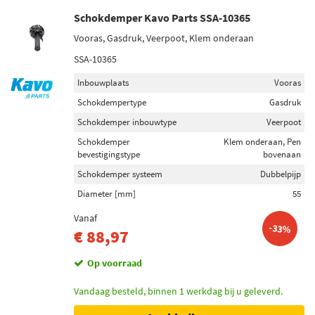
Schokdemper Kavo Parts SSA-10365
Vooras, Gasdruk, Veerpoot, Klem onderaan
SSA-10365
Inbouwplaats
Vooras
Schokdempertype
Gasdruk
Schokdemper inbouwtype
Veerpoot
Schokdemper
Klem onderaan, Pen
bevestigingstype
bovenaan
Schokdemper systeem
Dubbelpijp
Diameter [mm]
55
Vanaf
-33%
€ 88,97
Op voorraad
Vandaag besteld, binnen 1 werkdag bij u geleverd.