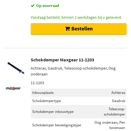
Op voorraad
Vandaag besteld, binnen 2 werkdagen bij u geleverd.
Bestellen
Schokdemper Maxgear 11-1203
Achteras, Gasdruk, Telescoop-schokdemper, Oog
onderaan
11-1203
Inbouwplaats
Achteras
Schokdempertype
Gasdruk
Telescoop-
Schokdemper inbouwtype
schokdemper
Oog onderaan, Pen
Schokdemper bevestigingstype
bovenaan