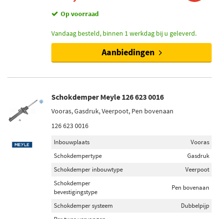
Op voorraad
Vandaag besteld, binnen 1 werkdag bij u geleverd.
Aanbiedingen
Schokdemper Meyle 126 623 0016
Vooras, Gasdruk, Veerpoot, Pen bovenaan
126 623 0016
Inbouwplaats
Vooras
Schokdempertype
Gasdruk
Schokdemper inbouwtype
Veerpoot
Schokdemper
Pen bovenaan
bevestigingstype
Schokdemper systeem
Dubbelpijp