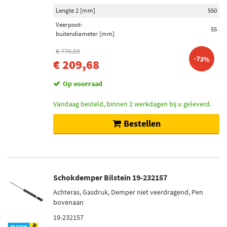
Lengte 2 [mm]
550
Veerpoot-
55
buitendiameter [mm]
€ 776,60
-73%
€ 209,68
Op voorraad
Vandaag besteld, binnen 2 werkdagen bij u geleverd.
Bestellen
Schokdemper Bilstein 19-232157
Achteras, Gasdruk, Demper niet veerdragend, Pen
bovenaan
19-232157