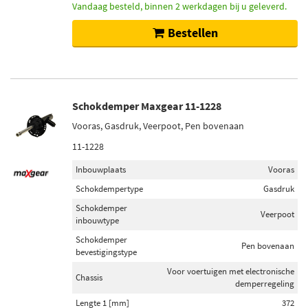
Vandaag besteld, binnen 2 werkdagen bij u geleverd.
Bestellen
Schokdemper Maxgear 11-1228
Vooras, Gasdruk, Veerpoot, Pen bovenaan
11-1228
Inbouwplaats
Vooras
Schokdempertype
Gasdruk
Schokdemper
Veerpoot
inbouwtype
Schokdemper
Pen bovenaan
bevestigingstype
Voor voertuigen met electronische
Chassis
demperregeling
Lengte 1 [mm]
372