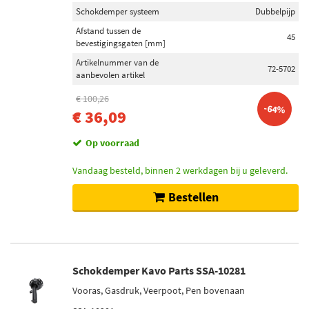
Schokdemper systeem
Dubbelpijp
Afstand tussen de
45
bevestigingsgaten [mm]
Artikelnummer van de
72-5702
aanbevolen artikel
€ 100,26
-64%
€ 36,09
Op voorraad
Vandaag besteld, binnen 2 werkdagen bij u geleverd.
Bestellen
Schokdemper Kavo Parts SSA-10281
Vooras, Gasdruk, Veerpoot, Pen bovenaan